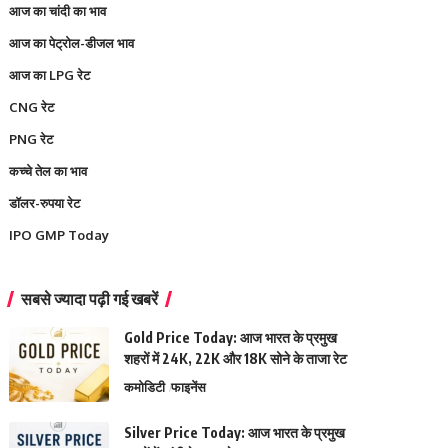
आज का चांदी का भाव
आज का पेट्रोल-डीजल भाव
आज का LPG रेट
CNG रेट
PNG रेट
कच्चे तेल का भाव
डॉलर-रुपया रेट
IPO GMP Today
सबसे ज्यादा पढ़ी गई खबरें
Gold Price Today: आज भारत के प्रमुख
शहरों में 24K, 22K और 18K सोने के ताजा रेट
कमोडिटी
फाइनेंस
Silver Price Today: आज भारत के प्रमुख