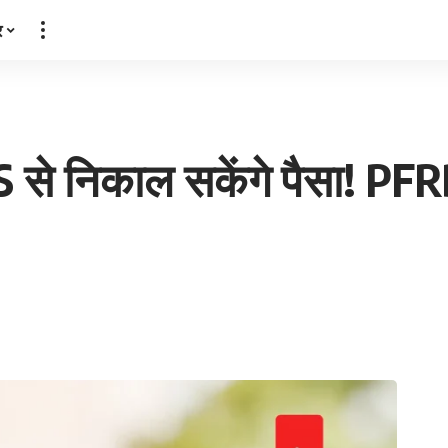
र
PS से निकाल सकेंगे पैसा! PFR