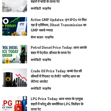
शहरों में चांदी के ताजा रेट
कमोडिटी
फाइनेंस
Active GMP Updates: इन IPOs पर मिल
रहा है प्रीमियम, Dhoot Transmission का
GMP सबसे ज्यादा
शेयर बाज़ार
फाइनेंस
Petrol Diesel Price Today: आज आपके
शहर में पेट्रोल-डीजल के ताजा रेट
कमोडिटी
फाइनेंस
Crude Oil Price Today: कच्चे तेल की
कीमतों में गिरावट या तेजी? जानिए आज का
लेटेस्ट अपडेट
कमोडिटी
फाइनेंस
LPG Price Today: आज भारत के प्रमुख
शहरों में घरेलू और कमर्शियल LPG सिलेंडर के
ताजा रेट