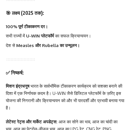
🎯
लक्ष्य (2025 तक):
100% पूर्ण टीकाकरण दर।
सभी राज्यों में
U-WIN प्लेटफॉर्म
का सफल क्रियान्वयन।
देश से
Measles और Rubella का उन्मूलन।
✅
निष्कर्ष:
मिशन इंद्रधनुष
भारत के सार्वभौमिक टीकाकरण कार्यक्रम को सशक्त बनाने की
दिशा में एक निर्णायक कदम है। U-WIN जैसे डिजिटल प्लेटफॉर्म के ज़रिए इस
योजना की निगरानी और क्रियान्वयन को और भी पारदर्शी और प्रभावी बनाया गया
है।
लेटेस्ट रेट्स और मार्केट अपडेट्स:
आज का सोने का भाव
,
आज का चांदी का
भाव
,
आज का पेट्रोल-डीजल भाव
,
आज का LPG रेट
,
CNG रेट
,
PNG