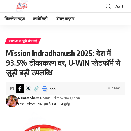
Aa
Font
Resizer
बिजनेस न्यूज़
कमोडिटी
शेयर बाज़ार
स्वास्थ्य से जुड़ी योजनाएं
Mission Indradhanush 2025: देश में
93.5% टीकाकरण दर, U-WIN प्लेटफॉर्म से
जुड़ी बड़ी उपलब्धि
2 Min Read
Namam Sharma
- Senior Editor – Newsjagran
Last updated: 2026/06/23 at 11:51 पूर्वाह्न