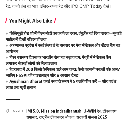
रेट
,
कच्चे तेल का भाव
,
डॉलर-रुपया रेट
और
IPO GMP Today
देखें।
You Might Also Like
सिलिगुड़ी रोड शो में पीएम मोदी का काफिला रुका, एंबुलेंस को दिया रास्ता—चुनावी
माहौल में दिखी संवेदनशीलता
अरुणाचल प्रदेश में वर्ल्ड हेल्थ डे के अवसर पर मेगा मेडिकल और डेंटल कैंप का
आयोजन
विश्व स्वास्थ्य दिवस पर भारतीय सेना का बड़ा कदम: पेंग्री में मेडिकल कैंप
लगाकर सैकड़ों लोगों को मिला इलाज
हैदराबाद में 200 किलो केमिकल वाले आम जब्त: कैसे पहचानें नकली पके आम?
जानिए FSSAI की गाइडलाइन और 8 आसान टेस्ट
Ayushman Bharat कार्ड बनवाते समय ये 5 गलतियाँ न करें — और पाएं ₹5
लाख तक फ्री इलाज
IMI 5.0
,
Mission Indradhanush
,
U-WIN ऐप
,
टीकाकरण
TAGGED:
समाचार
,
राष्ट्रीय टीकाकरण योजना
,
सरकारी योजना 2025