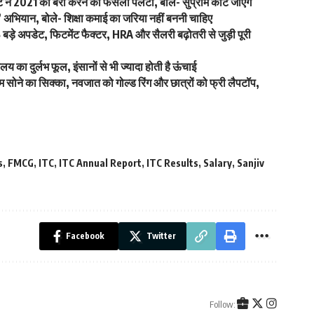
ट ने 2021 का बरी करने का फैसला पलटा, बोले- सुप्रीम कोर्ट जाएंगे
’ अभियान, बोले- शिक्षा कमाई का जरिया नहीं बननी चाहिए
े अपडेट, फिटमेंट फैक्टर, HRA और सैलरी बढ़ोतरी से जुड़ी पूरी
लय का दुर्लभ फूल, इंसानों से भी ज्यादा होती है ऊंचाई
ने का सिक्का, नवजात को गोल्ड रिंग और छात्रों को फ्री लैपटॉप,
s
,
FMCG
,
ITC
,
ITC Annual Report
,
ITC Results
,
Salary
,
Sanjiv
Facebook
Twitter
Follow: