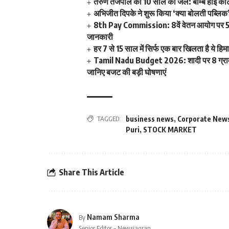
तरुण तेजपाल को 10 साल की जेल: बॉम्बे हाई कोर्
अभिजीत दिपके ने शुरू किया ‘क्या बोलती पब्लिक
8th Pay Commission: 8वें वेतन आयोग पर 5 बड़
जानकारी
हर 7 से 15 साल में सिर्फ एक बार खिलता है ये हिमा
Tamil Nadu Budget 2026: शादी पर 8 ग्राम सो
जानिए बजट की बड़ी घोषणाएं
TAGGED:
business news
,
Corporate New
Puri
,
STOCK MARKET
Share This Article
Namam Sharma
By
Senior Editor – Newsjagran