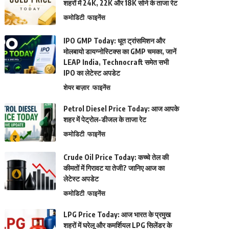
शहरों में 24K, 22K और 18K सोने के ताजा रेट
कमोडिटी
फाइनेंस
IPO GMP Today: धूत ट्रांसमिशन और
मोलबायो डायग्नोस्टिक्स का GMP चमका, जानें
LEAP India, Technocraft समेत सभी
IPO का लेटेस्ट अपडेट
शेयर बाज़ार
फाइनेंस
Petrol Diesel Price Today: आज आपके
शहर में पेट्रोल-डीजल के ताजा रेट
कमोडिटी
फाइनेंस
Crude Oil Price Today: कच्चे तेल की
कीमतों में गिरावट या तेजी? जानिए आज का
लेटेस्ट अपडेट
कमोडिटी
फाइनेंस
LPG Price Today: आज भारत के प्रमुख
शहरों में घरेलू और कमर्शियल LPG सिलेंडर के