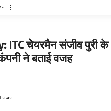
र
 ITC चेयरमैन संजीव पुरी के 
; कंपनी ने बताई वजह