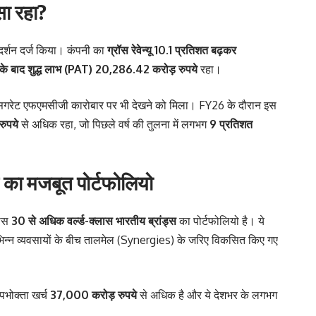
सा रहा?
रदर्शन दर्ज किया। कंपनी का
ग्रॉस रेवेन्यू 10.1 प्रतिशत बढ़कर
 के बाद शुद्ध लाभ (PAT) 20,286.42 करोड़ रुपये
रहा।
नॉन-सिगरेट एफएमसीजी कारोबार पर भी देखने को मिला। FY26 के दौरान इस
ुपये
से अधिक रहा, जो पिछले वर्ष की तुलना में लगभग
9 प्रतिशत
 का मजबूत पोर्टफोलियो
पास
30 से अधिक वर्ल्ड-क्लास भारतीय ब्रांड्स
का पोर्टफोलियो है। ये
विभिन्न व्यवसायों के बीच तालमेल (Synergies) के जरिए विकसित किए गए
उपभोक्ता खर्च
37,000 करोड़ रुपये
से अधिक है और ये देशभर के लगभग