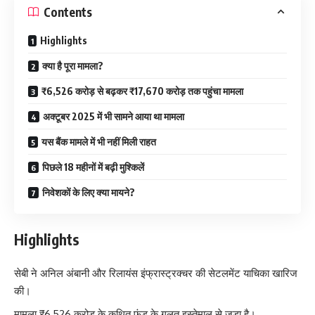
Contents
Highlights
क्या है पूरा मामला?
₹6,526 करोड़ से बढ़कर ₹17,670 करोड़ तक पहुंचा मामला
अक्टूबर 2025 में भी सामने आया था मामला
यस बैंक मामले में भी नहीं मिली राहत
पिछले 18 महीनों में बढ़ी मुश्किलें
निवेशकों के लिए क्या मायने?
Highlights
सेबी ने अनिल अंबानी और रिलायंस इंफ्रास्ट्रक्चर की सेटलमेंट याचिका खारिज
की।
मामला ₹6,526 करोड़ के कथित फंड के गलत इस्तेमाल से जुड़ा है।