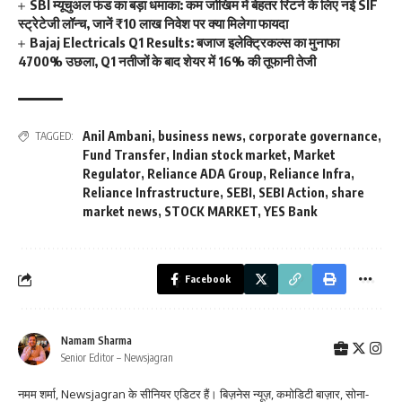
SBI म्यूचुअल फंड का बड़ा धमाका: कम जोखिम में बेहतर रिटर्न के लिए नई SIF
स्ट्रेटेजी लॉन्च, जानें ₹10 लाख निवेश पर क्या मिलेगा फायदा
Bajaj Electricals Q1 Results: बजाज इलेक्ट्रिकल्स का मुनाफा
4700% उछला, Q1 नतीजों के बाद शेयर में 16% की तूफानी तेजी
Anil Ambani
,
business news
,
corporate governance
,
TAGGED:
Fund Transfer
,
Indian stock market
,
Market
Regulator
,
Reliance ADA Group
,
Reliance Infra
,
Reliance Infrastructure
,
SEBI
,
SEBI Action
,
share
market news
,
STOCK MARKET
,
YES Bank
Facebook
Namam Sharma
Senior Editor – Newsjagran
नमम शर्मा, Newsjagran के सीनियर एडिटर हैं। बिज़नेस न्यूज़, कमोडिटी बाज़ार, सोना-