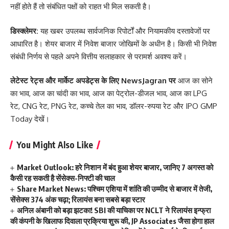
नहीं होते हैं तो संबंधित पक्षों को राहत भी मिल सकती है।
डिस्क्लेमर:
यह खबर उपलब्ध सार्वजनिक रिपोर्टों और नियामकीय दस्तावेजों पर
आधारित है। शेयर बाजार में निवेश बाजार जोखिमों के अधीन है। किसी भी निवेश
संबंधी निर्णय से पहले अपने वित्तीय सलाहकार से परामर्श अवश्य करें।
लेटेस्ट रेट्स और मार्केट अपडेट्स के लिए
NewsJagran
पर
आज का सोने
का भाव
,
आज का चांदी का भाव
,
आज का पेट्रोल-डीजल भाव
,
आज का LPG
रेट
,
CNG रेट
,
PNG रेट
,
कच्चे तेल का भाव
,
डॉलर-रुपया रेट
और
IPO GMP
Today
देखें।
You Might Also Like
Market Outlook: हरे निशान में बंद हुआ शेयर बाजार, जानिए 7 अगस्त को
कैसी रह सकती है सेंसेक्स-निफ्टी की चाल
Share Market News: पश्चिम एशिया में शांति की उम्मीद से बाजार में तेजी,
सेंसेक्स 374 अंक चढ़ा; रिलायंस बना सबसे बड़ा स्टार
अनिल अंबानी को बड़ा झटका! SBI की याचिका पर NCLT ने रिलायंस इन्फ्रा
की कंपनी के खिलाफ दिवाला प्रक्रिया शुरू की, JP Associates जैसा होगा हाल