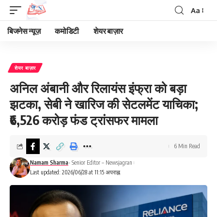
Aa
Font
Resizer
बिजनेस न्यूज़
कमोडिटी
शेयर बाज़ार
शेयर बाज़ार
अनिल अंबानी और रिलायंस इंफ्रा को बड़ा
झटका, सेबी ने खारिज की सेटलमेंट याचिका;
₹6,526 करोड़ फंड ट्रांसफर मामला
6 Min Read
Namam Sharma
- Senior Editor – Newsjagran
Last updated: 2026/06/28 at 11:15 अपराह्न