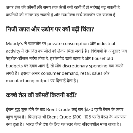
अगर तेल की कीमतें लंबे समय तक ऊंची बनी रहती हैं तो महंगाई बढ़ सकती है,
कंपनियों की लागत बढ़ सकती है और उपभोक्ता खर्च कमजोर पड़ सकता है।
निजी खपत और उद्योग पर क्यों बढ़ी चिंता?
Moody’s ने खासतौर पर private consumption और industrial
activity में संभावित कमजोरी को लेकर चिंता जताई है। विशेषज्ञों के अनुसार जब
पेट्रोल-डीजल महंगा होता है, ट्रांसपोर्ट खर्च बढ़ता है और household
budgets पर दबाव आता है, तो लोग discretionary spending कम करने
लगते हैं। इसका असर consumer demand, retail sales और
manufacturing output पर दिखाई देता है।
कच्चे तेल की कीमतें कितनी बढ़ीं?
ईरान युद्ध शुरू होने के बाद Brent Crude कई बार $120 प्रति बैरल के ऊपर
पहुंच चुका है। फिलहाल भी Brent Crude $100–105 प्रति बैरल के आसपास
बना हुआ है। भारत जैसे देश के लिए यह स्तर बेहद संवेदनशील माना जाता है।