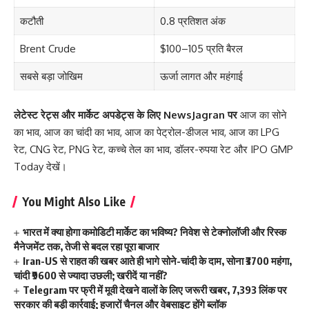
कटौती
0.8 प्रतिशत अंक
Brent Crude
$100–105 प्रति बैरल
सबसे बड़ा जोखिम
ऊर्जा लागत और महंगाई
लेटेस्ट रेट्स और मार्केट अपडेट्स के लिए
NewsJagran
पर
आज का सोने
का भाव
,
आज का चांदी का भाव
,
आज का पेट्रोल-डीजल भाव
,
आज का LPG
रेट
,
CNG रेट
,
PNG रेट
,
कच्चे तेल का भाव
,
डॉलर-रुपया रेट
और
IPO GMP
Today
देखें।
You Might Also Like
भारत में क्या होगा कमोडिटी मार्केट का भविष्य? निवेश से टेक्नोलॉजी और रिस्क
मैनेजमेंट तक, तेजी से बदल रहा पूरा बाजार
Iran-US से राहत की खबर आते ही भागे सोने-चांदी के दाम, सोना ₹3700 महंगा,
चांदी ₹9600 से ज्यादा उछली; खरीदें या नहीं?
Telegram पर फ्री में मूवी देखने वालों के लिए जरूरी खबर, 7,393 लिंक पर
सरकार की बड़ी कार्रवाई; हजारों चैनल और वेबसाइट होंगे ब्लॉक