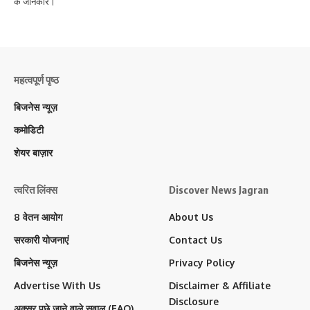
के जानकार।
महत्वपूर्ण पृष्ठ
बिजनेस न्यूज़
कमोडिटी
शेयर बाज़ार
त्वरित लिंक्स
Discover News Jagran
8 वेतन आयोग
About Us
सरकारी योजनाएं
Contact Us
बिजनेस न्यूज़
Privacy Policy
Advertise With Us
Disclaimer & Affiliate
Disclosure
अक्सर पूछे जाने वाले सवाल (FAQ)