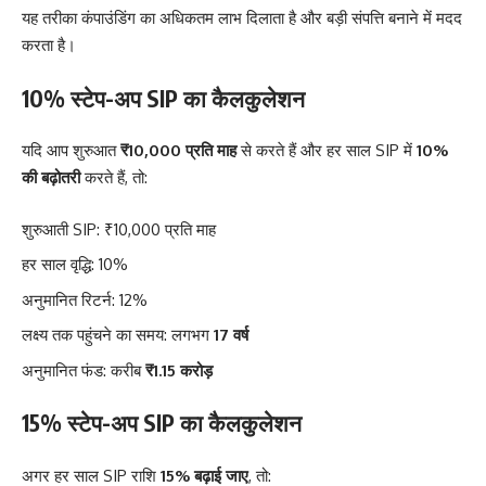
यह तरीका कंपाउंडिंग का अधिकतम लाभ दिलाता है और बड़ी संपत्ति बनाने में मदद
करता है।
10% स्टेप-अप SIP का कैलकुलेशन
यदि आप शुरुआत
₹10,000 प्रति माह
से करते हैं और हर साल SIP में
10%
की बढ़ोतरी
करते हैं, तो:
शुरुआती SIP: ₹10,000 प्रति माह
हर साल वृद्धि: 10%
अनुमानित रिटर्न: 12%
लक्ष्य तक पहुंचने का समय: लगभग
17 वर्ष
अनुमानित फंड: करीब
₹1.15 करोड़
15% स्टेप-अप SIP का कैलकुलेशन
अगर हर साल SIP राशि
15% बढ़ाई जाए
, तो: