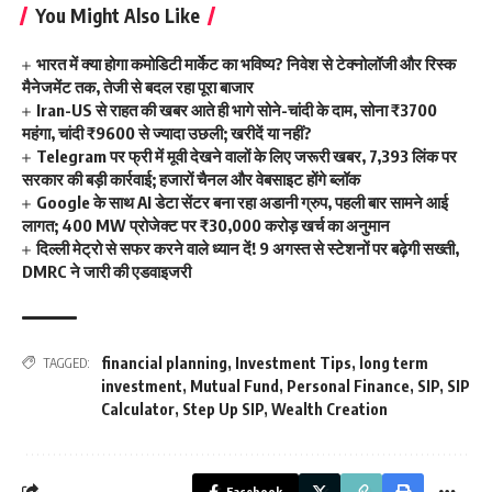
You Might Also Like
भारत में क्या होगा कमोडिटी मार्केट का भविष्य? निवेश से टेक्नोलॉजी और रिस्क
मैनेजमेंट तक, तेजी से बदल रहा पूरा बाजार
Iran-US से राहत की खबर आते ही भागे सोने-चांदी के दाम, सोना ₹3700
महंगा, चांदी ₹9600 से ज्यादा उछली; खरीदें या नहीं?
Telegram पर फ्री में मूवी देखने वालों के लिए जरूरी खबर, 7,393 लिंक पर
सरकार की बड़ी कार्रवाई; हजारों चैनल और वेबसाइट होंगे ब्लॉक
Google के साथ AI डेटा सेंटर बना रहा अडानी ग्रुप, पहली बार सामने आई
लागत; 400 MW प्रोजेक्ट पर ₹30,000 करोड़ खर्च का अनुमान
दिल्ली मेट्रो से सफर करने वाले ध्यान दें! 9 अगस्त से स्टेशनों पर बढ़ेगी सख्ती,
DMRC ने जारी की एडवाइजरी
financial planning
,
Investment Tips
,
long term
TAGGED:
investment
,
Mutual Fund
,
Personal Finance
,
SIP
,
SIP
Calculator
,
Step Up SIP
,
Wealth Creation
Facebook