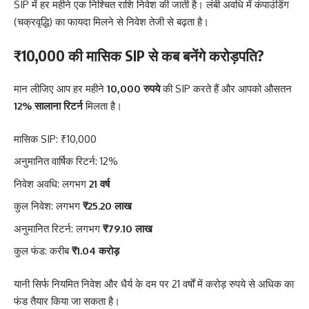
SIP में हर महीने एक निश्चित राशि निवेश की जाती है। लंबी अवधि में कंपाउंडिंग
(चक्रवृद्धि) का फायदा मिलने से निवेश तेजी से बढ़ता है।
₹10,000 की मासिक SIP से कब बनेंगे करोड़पति?
मान लीजिए आप हर महीने
10,000 रुपये
की SIP करते हैं और आपको औसतन
12% सालाना रिटर्न
मिलता है।
मासिक SIP: ₹10,000
अनुमानित वार्षिक रिटर्न: 12%
निवेश अवधि: लगभग
21 वर्ष
कुल निवेश: लगभग
₹25.20 लाख
अनुमानित रिटर्न: लगभग
₹79.10 लाख
कुल फंड: करीब
₹1.04 करोड़
यानी सिर्फ नियमित निवेश और धैर्य के दम पर 21 वर्षों में करोड़ रुपये से अधिक का
फंड तैयार किया जा सकता है।