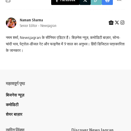
Namam Sharma
Senior Editor – Newsjagran
नमम शर्मा, Newsjagran के सीनियर एडिटर हैं। बिज़नेस न्यूज़, कमोडिटी बाज़ार, सोना-
चांदी भाव, पेट्रोल-डीजल रेट और फाइनेंस में 9 साल का अनुभव। हिंदी डिजिटल पत्रकारिता
के जानकार।
महत्वपूर्ण पृष्ठ
बिजनेस न्यूज़
कमोडिटी
शेयर बाज़ार
त्वरित लिंक्स
Discover News Jagran