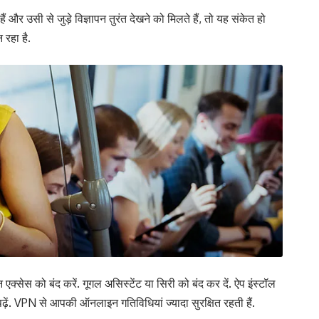
और उसी से जुड़े विज्ञापन तुरंत देखने को मिलते हैं, तो यह संकेत हो
रहा है.
 एक्सेस को बंद करें. गूगल असिस्टेंट या सिरी को बंद कर दें. ऐप इंस्टॉल
ं. VPN से आपकी ऑनलाइन गतिविधियां ज्यादा सुरक्षित रहती हैं.