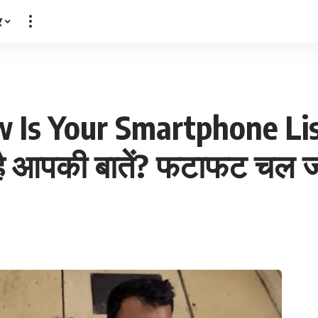
र
 Is Your Smartphone List
 आपकी बातें? फटाफट चल ज