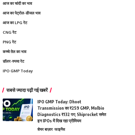
आज का चांदी का भाव
आज का पेट्रोल-डीजल भाव
आज का LPG रेट
CNG रेट
PNG रेट
कच्चे तेल का भाव
डॉलर-रुपया रेट
IPO GMP Today
सबसे ज्यादा पढ़ी गई खबरें
IPO GMP Today: Dhoot
Transmission का ₹259 GMP, Molbio
Diagnostics ₹132 पर; Shiprocket समेत
इन IPOs में दिख रहा प्रीमियम
शेयर बाज़ार
फाइनेंस