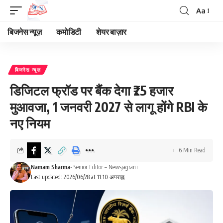
Aa
Font
Resizer
बिजनेस न्यूज़
कमोडिटी
शेयर बाज़ार
बिजनेस न्यूज़
डिजिटल फ्रॉड पर बैंक देगा ₹25 हजार
मुआवजा, 1 जनवरी 2027 से लागू होंगे RBI के
नए नियम
6 Min Read
Namam Sharma
- Senior Editor – Newsjagran
Last updated: 2026/06/28 at 11:10 अपराह्न