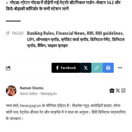
नोएडा-ग्रेटर नोएडा में दौड़ेगी नई मेट्रो! बॉटनिकल गार्डन-सेक्टर 142 और
डिपो-बोड़ाकी कॉरिडोर के सभी स्टेशन जानें
Banking Rules
,
Financial News
,
RBI
,
RBI guidelines
,
TAGGED:
UPI
,
ऑनलाइन फ्रॉड
,
क्रेडिट कार्ड फ्रॉड
,
डिजिटल पेमेंट
,
डिजिटल
फ्रॉड
,
बैंकिंग
,
साइबर क्राइम
Facebook
Namam Sharma
Senior Editor – Newsjagran
नमम शर्मा, Newsjagran के सीनियर एडिटर हैं। बिज़नेस न्यूज़, कमोडिटी बाज़ार, सोना-
चांदी भाव, पेट्रोल-डीजल रेट और फाइनेंस में 9 साल का अनुभव। हिंदी डिजिटल पत्रकारिता
के जानकार।