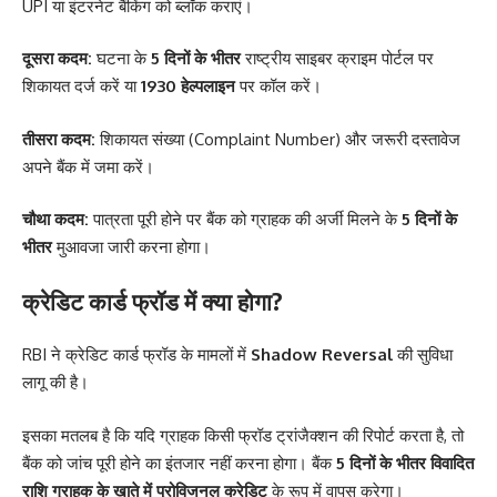
UPI या इंटरनेट बैंकिंग को ब्लॉक कराएं।
दूसरा कदम:
घटना के
5 दिनों के भीतर
राष्ट्रीय साइबर क्राइम पोर्टल पर
शिकायत दर्ज करें या
1930 हेल्पलाइन
पर कॉल करें।
तीसरा कदम:
शिकायत संख्या (Complaint Number) और जरूरी दस्तावेज
अपने बैंक में जमा करें।
चौथा कदम:
पात्रता पूरी होने पर बैंक को ग्राहक की अर्जी मिलने के
5 दिनों के
भीतर
मुआवजा जारी करना होगा।
क्रेडिट कार्ड फ्रॉड में क्या होगा?
RBI ने क्रेडिट कार्ड फ्रॉड के मामलों में
Shadow Reversal
की सुविधा
लागू की है।
इसका मतलब है कि यदि ग्राहक किसी फ्रॉड ट्रांजैक्शन की रिपोर्ट करता है, तो
बैंक को जांच पूरी होने का इंतजार नहीं करना होगा। बैंक
5 दिनों के भीतर विवादित
राशि ग्राहक के खाते में प्रोविजनल क्रेडिट
के रूप में वापस करेगा।