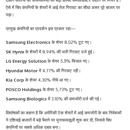
दक्षिण कोरिया की अर्थव्यवस्था का बड़ा हिस्सा सेमीकंडक्टर उद्योग पर निर्भर है।
ऐसे में चिप कंपनियों के शेयरों में आई तेज गिरावट का सीधा असर पूरे बाजार पर
पड़ा।
प्रमुख कंपनियों का प्रदर्शन इस प्रकार रहा—
Samsung Electronics
के शेयर 8.02% टूट गए।
SK Hynix
के शेयरों में 8.94% की भारी गिरावट दर्ज हुई।
LG Energy Solution
के शेयर 5.11% फिसल गए।
Hyundai Motor
में 4.77% की गिरावट रही।
Kia Corp
के शेयर 4.30% नीचे आ गए।
POSCO Holdings
के शेयर 5.73% टूट गए।
Samsung Biologics
में 3.10% की कमजोरी दर्ज की गई।
विश्लेषकों का कहना है कि अमेरिकी टेक शेयरों में आई कमजोरी के बाद निवेशकों
ने एशियाई बाजारों में बड़े पैमाने पर मुनाफावसूली शुरू कर दी, जिससे चिप
कंपनियों पर सबसे अधिक दबाव बना।