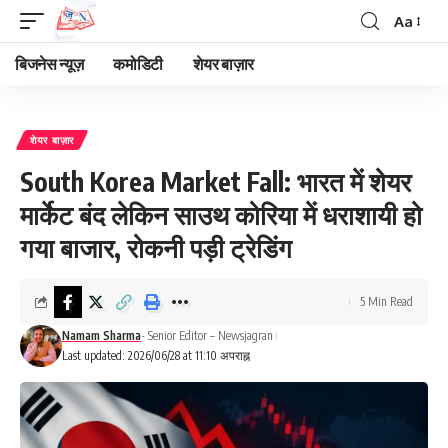
Aa
Font
Resizer
बिजनेस न्यूज़
कमोडिटी
शेयर बाज़ार
शेयर बाज़ार
South Korea Market Fall: भारत में शेयर
मार्केट बंद लेकिन साउथ कोरिया में धराशायी हो
गया बाजार, रोकनी पड़ी ट्रेडिंग
5 Min Read
Namam Sharma
- Senior Editor – Newsjagran
Last updated: 2026/06/28 at 11:10 अपराह्न