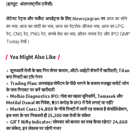
(इनपुट: अंतरराष्ट्रीय एजेंसी)
लेटेस्ट रेट्स और मार्केट अपडेट्स के लिए
NewsJagran
पर
आज का सोने
का भाव
,
आज का चांदी का भाव
,
आज का पेट्रोल-डीजल भाव
,
आज का LPG
रेट
,
CNG रेट
,
PNG रेट
,
कच्चे तेल का भाव
,
डॉलर-रुपया रेट
और
IPO GMP
Today
देखें।
You Might Also Like
शुरुआती तेजी के बाद गिरा शेयर बाजार, ऑटो-आईटी शेयरों में खरीदारी; Titan
बना निफ्टी का टॉप गेनर
Trading Plan: अपसाइड मोमेंटम के पीछे भागने के बजाय मजबूत सपोर्ट जोन
के पास गिरावट पर करें खरीदारी
Molbio Diagnostics IPO: गोवा का पहला यूनिकॉर्न, Temasek और
Motilal Oswal का निवेश, ₹931 करोड़ के IPO में पैसे लगाएं या नहीं?
Market Cues: 24,800 के नीचे निफ्टी में जारी रह सकता है कंसोलिडेशन,
इस स्तर के पार निकलते ही 25,200 तक तेजी के संकेत
GIFT Nifty Indicator: सोमवार को बाजार का रुख कैसा रहेगा? 24,660
का संकेत, इन लेवल्स पर रहेगी नजर