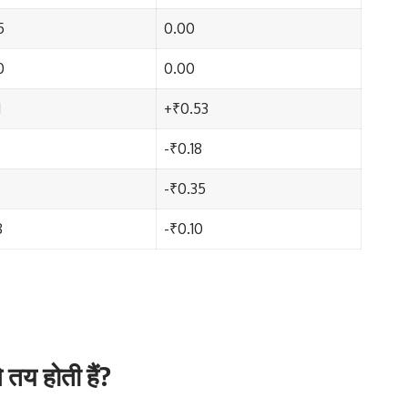
5
0.00
0
0.00
1
+₹0.53
-₹0.18
-₹0.35
8
-₹0.10
 तय होती हैं?