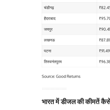
चंडीगढ़
₹82.4
हैदराबाद
₹95.7
जयपुर
₹90.4
लखनऊ
₹87.81
पटना
₹91.49
तिरुवनंतपुरम
₹96.3
Source: Good Returns
भारत में डीजल की कीमतें कैसे