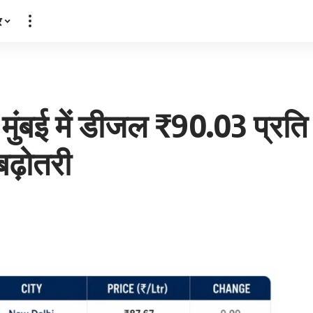
र
ुंबई में डीजल ₹90.03 प्रति 
बढ़ोतरी