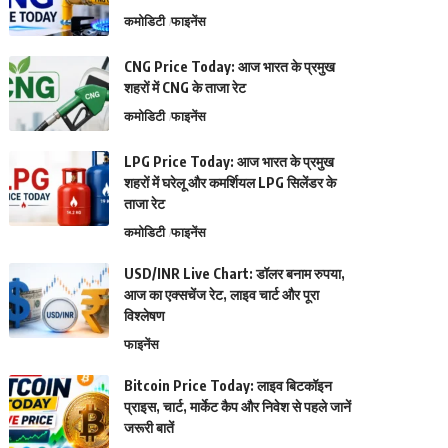
कमोडिटी
फाइनेंस
CNG Price Today: आज भारत के प्रमुख
शहरों में CNG के ताजा रेट
कमोडिटी
फाइनेंस
LPG Price Today: आज भारत के प्रमुख
शहरों में घरेलू और कमर्शियल LPG सिलेंडर के
ताजा रेट
कमोडिटी
फाइनेंस
USD/INR Live Chart: डॉलर बनाम रुपया,
आज का एक्सचेंज रेट, लाइव चार्ट और पूरा
विश्लेषण
फाइनेंस
Bitcoin Price Today: लाइव बिटकॉइन
प्राइस, चार्ट, मार्केट कैप और निवेश से पहले जानें
जरूरी बातें