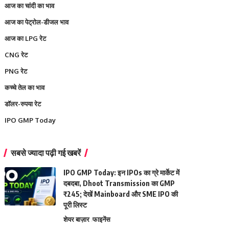
आज का चांदी का भाव
आज का पेट्रोल-डीजल भाव
आज का LPG रेट
CNG रेट
PNG रेट
कच्चे तेल का भाव
डॉलर-रुपया रेट
IPO GMP Today
सबसे ज्यादा पढ़ी गई खबरें
IPO GMP Today: इन IPOs का ग्रे मार्केट में
दबदबा, Dhoot Transmission का GMP
₹245; देखें Mainboard और SME IPO की
पूरी लिस्ट
शेयर बाज़ार
फाइनेंस