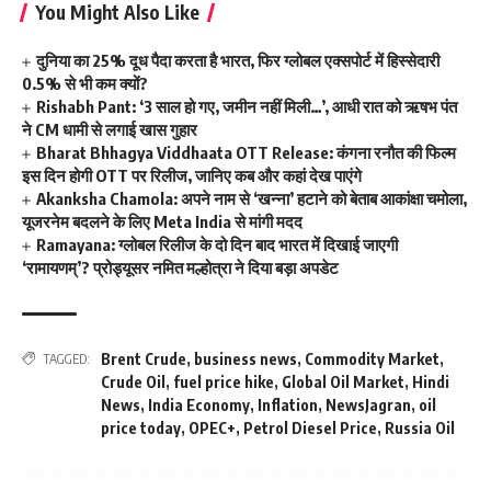
You Might Also Like
दुनिया का 25% दूध पैदा करता है भारत, फिर ग्लोबल एक्सपोर्ट में हिस्सेदारी
0.5% से भी कम क्यों?
Rishabh Pant: ‘3 साल हो गए, जमीन नहीं मिली…’, आधी रात को ऋषभ पंत
ने CM धामी से लगाई खास गुहार
Bharat Bhhagya Viddhaata OTT Release: कंगना रनौत की फिल्म
इस दिन होगी OTT पर रिलीज, जानिए कब और कहां देख पाएंगे
Akanksha Chamola: अपने नाम से ‘खन्ना’ हटाने को बेताब आकांक्षा चमोला,
यूजरनेम बदलने के लिए Meta India से मांगी मदद
Ramayana: ग्लोबल रिलीज के दो दिन बाद भारत में दिखाई जाएगी
‘रामायणम्’? प्रोड्यूसर नमित मल्होत्रा ने दिया बड़ा अपडेट
Brent Crude
,
business news
,
Commodity Market
,
TAGGED:
Crude Oil
,
fuel price hike
,
Global Oil Market
,
Hindi
News
,
India Economy
,
Inflation
,
NewsJagran
,
oil
price today
,
OPEC+
,
Petrol Diesel Price
,
Russia Oil