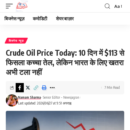
Aa
Font
Resizer
बिजनेस न्यूज़
कमोडिटी
शेयर बाज़ार
बिजनेस न्यूज़
Crude Oil Price Today: 10 दिन में $113 से
फिसला कच्चा तेल, लेकिन भारत के लिए खतरा
अभी टला नहीं
7 Min Read
Namam Sharma
- Senior Editor – Newsjagran
Last updated: 2026/06/27 at 9:51 अपराह्न