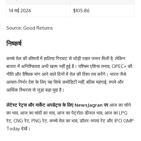
14 मई 2026
$105.86
Source: Good Returns
निष्कर्ष
कच्चे तेल की कीमतों में हालिया गिरावट से थोड़ी राहत जरूर मिली है, लेकिन
बाजार में अनिश्चितता अभी खत्म नहीं हुई है। पश्चिम एशिया तनाव, OPEC+ की
नीति और वैश्विक मांग आने वाले दिनों में तेल की दिशा तय करेंगे। भारत जैसे
आयात-निर्भर देश के लिए यह सिर्फ कमोडिटी नहीं, बल्कि महंगाई, रुपये और
आर्थिक स्थिरता से जुड़ा बड़ा मुद्दा है।
लेटेस्ट रेट्स और मार्केट अपडेट्स के लिए
NewsJagran
पर
आज का सोने
का भाव
,
आज का चांदी का भाव
,
आज का पेट्रोल-डीजल भाव
,
आज का LPG
रेट
,
CNG रेट
,
PNG रेट
,
कच्चे तेल का भाव
,
डॉलर-रुपया रेट
और
IPO GMP
Today
देखें।