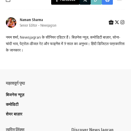
Namam Sharma
Senior Editor – Newsjagran
नमम शर्मा, Newsjagran के सीनियर एडिटर हैं। बिज़नेस न्यूज़, कमोडिटी बाज़ार, सोना-
चांदी भाव, पेट्रोल-डीजल रेट और फाइनेंस में 9 साल का अनुभव। हिंदी डिजिटल पत्रकारिता
के जानकार।
महत्वपूर्ण पृष्ठ
बिजनेस न्यूज़
कमोडिटी
शेयर बाज़ार
त्वरित लिंक्स
Discover News Jagran