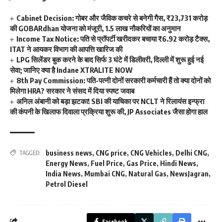
Cabinet Decision: गोबर और जैविक कचरे से बनेगी गैस, ₹23,731 करोड़
की GOBARdhan योजना को मंजूरी, 1.5 लाख नौकरियों का अनुमान
Income Tax Notice: पति से प्रॉपर्टी खरीदकर बचाया ₹6.92 करोड़ टैक्स,
ITAT ने आयकर विभाग की आपत्ति खारिज की
LPG सिलेंडर बुक करने के बाद सिर्फ 3 घंटे में डिलीवरी, दिल्ली में शुरू हुई नई
सेवा; जानिए क्या है Indane XTRALITE NOW
8th Pay Commission: पति-पत्नी दोनों सरकारी कर्मचारी हैं तो क्या दोनों को
मिलेगा HRA? सरकार ने संसद में दिया स्पष्ट जवाब
अनिल अंबानी को बड़ा झटका! SBI की याचिका पर NCLT ने रिलायंस इन्फ्रा
की कंपनी के खिलाफ दिवाला प्रक्रिया शुरू की, JP Associates जैसा होगा हाल
business news
,
CNG price
,
CNG Vehicles
,
Delhi CNG
,
TAGGED:
Energy News
,
Fuel Price
,
Gas Price
,
Hindi News
,
India News
,
Mumbai CNG
,
Natural Gas
,
NewsJagran
,
Petrol Diesel
Facebook