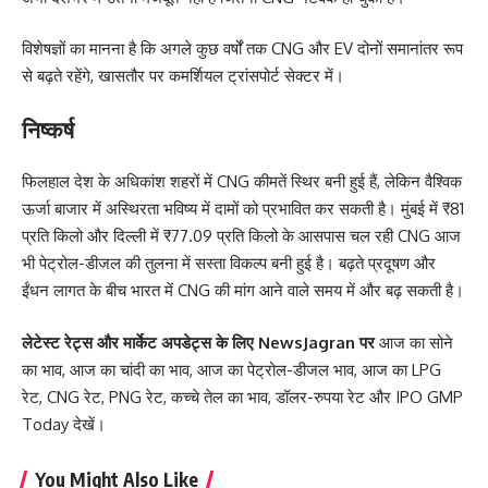
विशेषज्ञों का मानना है कि अगले कुछ वर्षों तक CNG और EV दोनों समानांतर रूप
से बढ़ते रहेंगे, खासतौर पर कमर्शियल ट्रांसपोर्ट सेक्टर में।
निष्कर्ष
फिलहाल देश के अधिकांश शहरों में CNG कीमतें स्थिर बनी हुई हैं, लेकिन वैश्विक
ऊर्जा बाजार में अस्थिरता भविष्य में दामों को प्रभावित कर सकती है। मुंबई में ₹81
प्रति किलो और दिल्ली में ₹77.09 प्रति किलो के आसपास चल रही CNG आज
भी पेट्रोल-डीजल की तुलना में सस्ता विकल्प बनी हुई है। बढ़ते प्रदूषण और
ईंधन लागत के बीच भारत में CNG की मांग आने वाले समय में और बढ़ सकती है।
लेटेस्ट रेट्स और मार्केट अपडेट्स के लिए
NewsJagran
पर
आज का सोने
का भाव
,
आज का चांदी का भाव
,
आज का पेट्रोल-डीजल भाव
,
आज का LPG
रेट
,
CNG रेट
,
PNG रेट
,
कच्चे तेल का भाव
,
डॉलर-रुपया रेट
और
IPO GMP
Today
देखें।
You Might Also Like