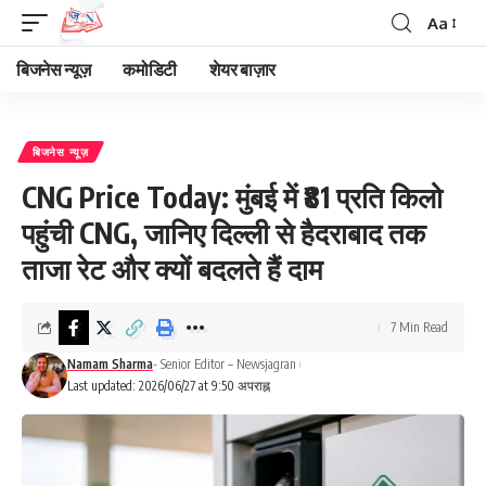
Aa
Font
Resizer
बिजनेस न्यूज़
कमोडिटी
शेयर बाज़ार
बिजनेस न्यूज़
CNG Price Today: मुंबई में ₹81 प्रति किलो
पहुंची CNG, जानिए दिल्ली से हैदराबाद तक
ताजा रेट और क्यों बदलते हैं दाम
7 Min Read
Namam Sharma
- Senior Editor – Newsjagran
Last updated: 2026/06/27 at 9:50 अपराह्न