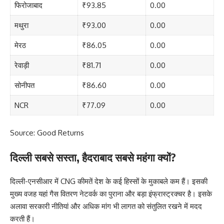
फिरोजाबाद
₹93.85
0.00
मथुरा
₹93.00
0.00
मेरठ
₹86.05
0.00
रेवाड़ी
₹81.71
0.00
सोनीपत
₹86.60
0.00
NCR
₹77.09
0.00
Source: Good Returns
दिल्ली सबसे सस्ता, हैदराबाद सबसे महंगा क्यों?
दिल्ली-एनसीआर में CNG कीमतें देश के कई हिस्सों के मुकाबले कम हैं। इसकी
मुख्य वजह यहां गैस वितरण नेटवर्क का पुराना और बड़ा इंफ्रास्ट्रक्चर है। इसके
अलावा सरकारी नीतियां और अधिक मांग भी लागत को संतुलित रखने में मदद
करती हैं।