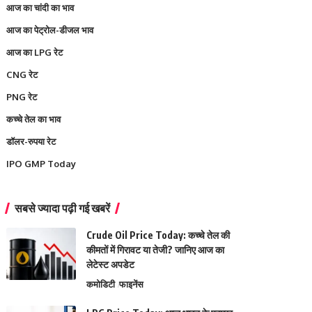
आज का चांदी का भाव
आज का पेट्रोल-डीजल भाव
आज का LPG रेट
CNG रेट
PNG रेट
कच्चे तेल का भाव
डॉलर-रुपया रेट
IPO GMP Today
सबसे ज्यादा पढ़ी गई खबरें
Crude Oil Price Today: कच्चे तेल की
कीमतों में गिरावट या तेजी? जानिए आज का
लेटेस्ट अपडेट
कमोडिटी
फाइनेंस