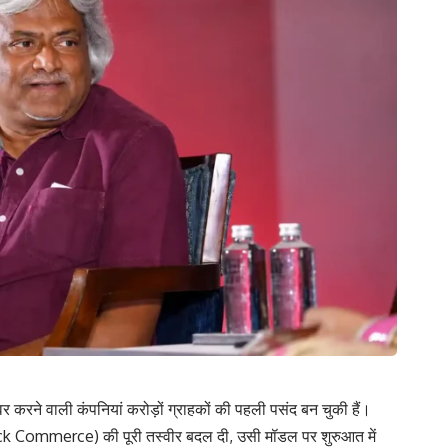
र करने वाली कंपनियां करोड़ों ग्राहकों की पहली पसंद बन चुकी हैं।
ck Commerce) की पूरी तस्वीर बदल दी, उसी मॉडल पर शुरुआत में