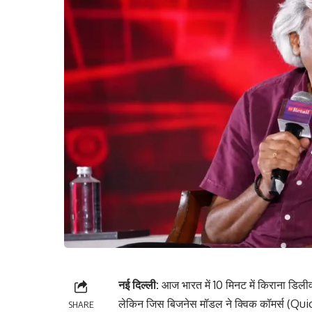
नई दिल्ली:
आज भारत में 10 मिनट में किराना डिलीव
लेकिन जिस बिजनेस मॉडल ने क्विक कॉमर्स (Qui
SHARE