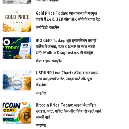
कमोडिटी
फाइनेंस
Gold Price Today: आज भारत के प्रमुख
शहरों में 24K, 22K और 18K सोने के ताजा रेट
कमोडिटी
फाइनेंस
IPO GMP Today: धूत ट्रांसमिशन का ग्रे
मार्केट में जलवा, ₹253 GMP के साथ सबसे
आगे; Molbio Diagnostics भी मजबूत
शेयर बाज़ार
फाइनेंस
USD/INR Live Chart: डॉलर बनाम रुपया,
आज का एक्सचेंज रेट, लाइव चार्ट और पूरा
विश्लेषण
फाइनेंस
Bitcoin Price Today: लाइव बिटकॉइन
प्राइस, चार्ट, मार्केट कैप और निवेश से पहले जानें
जरूरी बातें
फाइनेंस