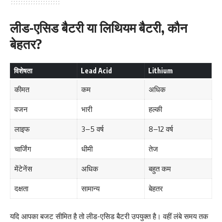
लीड-एसिड बैटरी या लिथियम बैटरी, कौन
बेहतर?
विशेषता
Lead Acid
Lithium
कीमत
कम
अधिक
वजन
भारी
हल्की
लाइफ
3–5 वर्ष
8–12 वर्ष
चार्जिंग
धीमी
तेज
मेंटेनेंस
अधिक
बहुत कम
दक्षता
सामान्य
बेहतर
यदि आपका बजट सीमित है तो लीड-एसिड बैटरी उपयुक्त है। वहीं लंबे समय तक