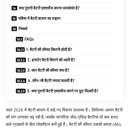
क्या पुरानी बैटरी एक्सचेंज करना फायदेमंद है?
भविष्य में बैटरी बाजार का रुझान
निष्कर्ष
FAQs
1. बैटरी की कीमत कितनी होती है?
2. इन्वर्टर बैटरी कितने की आती है?
3. कार बैटरी की कीमत क्या है?
4. कौन-सी बैटरी ज्यादा चलती है?
5. क्या पुरानी बैटरी एक्सचेंज करने पर छूट मिलती है?
साल 2026 में बैटरी बाजार में कई नए विकल्प उपलब्ध हैं। लिथियम-आयन बैटरी
की मांग लगातार बढ़ रही है, जबकि पारंपरिक लीड-एसिड बैटरियां भी कम बजट
वाले ग्राहकों के बीच लोकप्रिय बनी हुई हैं। बैटरी की कीमत उसकी क्षमता (Ah),