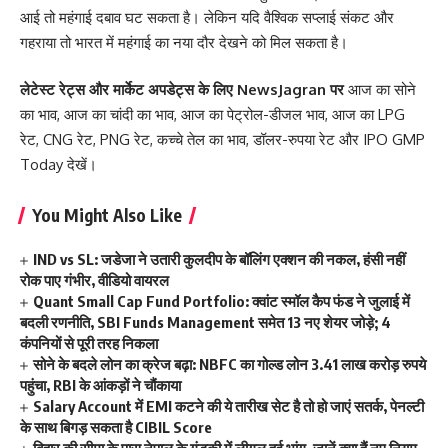
आई तो महंगाई दबाव घट सकता है। लेकिन यदि वैश्विक सप्लाई संकट और
गहराया तो भारत में महंगाई का नया दौर देखने को मिल सकता है।
लेटेस्ट रेट्स और मार्केट अपडेट्स के लिए
NewsJagran
पर
आज का सोने
का भाव
,
आज का चांदी का भाव
,
आज का पेट्रोल-डीजल भाव
,
आज का LPG
रेट
,
CNG रेट
,
PNG रेट
,
कच्चे तेल का भाव
,
डॉलर-रुपया रेट
और
IPO GMP
Today
देखें।
You Might Also Like
IND vs SL: जडेजा ने उतारी कुलदीप के बॉलिंग एक्शन की नकल, हंसी नहीं
रोक पाए गंभीर, वीडियो वायरल
Quant Small Cap Fund Portfolio: क्वांट स्मॉल कैप फंड ने जुलाई में
बदली रणनीति, SBI Funds Management समेत 13 नए शेयर जोड़े; 4
कंपनियों से पूरी तरह निकला
सोने के बदले लोन का क्रेज बढ़ा: NBFC का गोल्ड लोन 3.41 लाख करोड़ रुपये
पहुंचा, RBI के आंकड़ों ने चौंकाया
Salary Account में EMI कटने की ये तारीख सेट है तो हो जाएं सतर्क, पेनल्टी
के साथ बिगड़ सकता है CIBIL Score