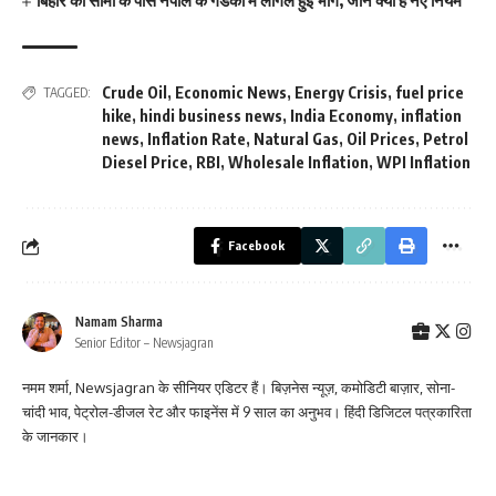
बिहार की सीमा के पास नेपाल के गंडकी में लीगल हुई भांग, जानें क्या हैं नए नियम
Crude Oil
,
Economic News
,
Energy Crisis
,
fuel price
TAGGED:
hike
,
hindi business news
,
India Economy
,
inflation
news
,
Inflation Rate
,
Natural Gas
,
Oil Prices
,
Petrol
Diesel Price
,
RBI
,
Wholesale Inflation
,
WPI Inflation
Facebook
Namam Sharma
Senior Editor – Newsjagran
नमम शर्मा, Newsjagran के सीनियर एडिटर हैं। बिज़नेस न्यूज़, कमोडिटी बाज़ार, सोना-
चांदी भाव, पेट्रोल-डीजल रेट और फाइनेंस में 9 साल का अनुभव। हिंदी डिजिटल पत्रकारिता
के जानकार।