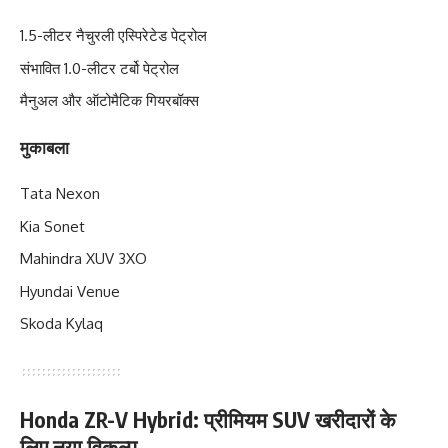
1.5-लीटर नैचुरली एस्पिरेटेड पेट्रोल
संभावित 1.0-लीटर टर्बो पेट्रोल
मैनुअल और ऑटोमैटिक गियरबॉक्स
मुकाबला
Tata Nexon
Kia Sonet
Mahindra XUV 3XO
Hyundai Venue
Skoda Kylaq
Honda ZR-V Hybrid: प्रीमियम SUV खरीदारों के
लिए नया विकल्प