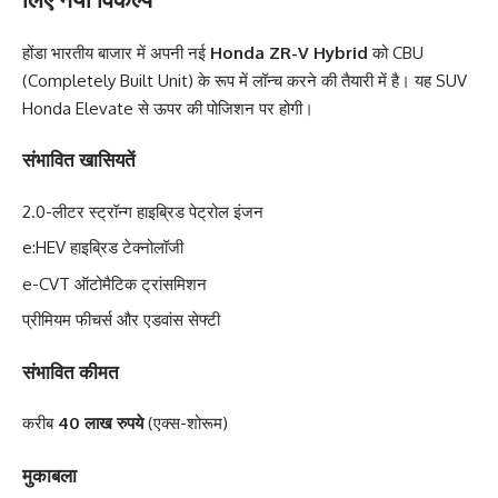
होंडा भारतीय बाजार में अपनी नई
Honda ZR-V Hybrid
को CBU
(Completely Built Unit) के रूप में लॉन्च करने की तैयारी में है। यह SUV
Honda Elevate से ऊपर की पोजिशन पर होगी।
संभावित खासियतें
2.0-लीटर स्ट्रॉन्ग हाइब्रिड पेट्रोल इंजन
e:HEV हाइब्रिड टेक्नोलॉजी
e-CVT ऑटोमैटिक ट्रांसमिशन
प्रीमियम फीचर्स और एडवांस सेफ्टी
संभावित कीमत
करीब
40 लाख रुपये
(एक्स-शोरूम)
मुकाबला