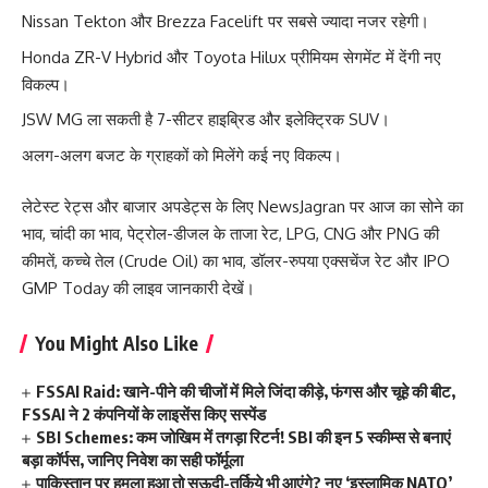
Nissan Tekton और Brezza Facelift पर सबसे ज्यादा नजर रहेगी।
Honda ZR-V Hybrid और Toyota Hilux प्रीमियम सेगमेंट में देंगी नए
विकल्प।
JSW MG ला सकती है 7-सीटर हाइब्रिड और इलेक्ट्रिक SUV।
अलग-अलग बजट के ग्राहकों को मिलेंगे कई नए विकल्प।
लेटेस्ट रेट्स और बाजार अपडेट्स के लिए
NewsJagran
पर आज का
सोने का
भाव
,
चांदी का भाव
,
पेट्रोल-डीजल के ताजा रेट
,
LPG
,
CNG
और
PNG की
कीमतें
,
कच्चे तेल (Crude Oil) का भाव
,
डॉलर-रुपया एक्सचेंज रेट
और
IPO
GMP Today
की लाइव जानकारी देखें।
You Might Also Like
FSSAI Raid: खाने-पीने की चीजों में मिले जिंदा कीड़े, फंगस और चूहे की बीट,
FSSAI ने 2 कंपनियों के लाइसेंस किए सस्पेंड
SBI Schemes: कम जोखिम में तगड़ा रिटर्न! SBI की इन 5 स्कीम्स से बनाएं
बड़ा कॉर्पस, जानिए निवेश का सही फॉर्मूला
पाकिस्तान पर हमला हुआ तो सऊदी-तुर्किये भी आएंगे? नए ‘इस्लामिक NATO’