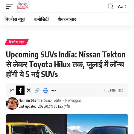
Aa
Font
Resizer
बिजनेस न्यूज़
कमोडिटी
शेयर बाज़ार
बिजनेस न्यूज़
Upcoming SUVs India: Nissan Tekton
से लेकर Toyota Hilux तक, जुलाई में लॉन्च
होंगी ये 5 नई SUVs
5 Min Read
Namam Sharma
- Senior Editor – Newsjagran
Last updated: 2026/07/19 at 1:25 पूर्वाह्न