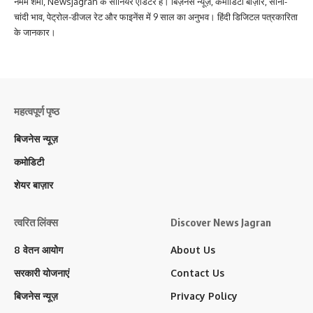
नमम शर्मा, Newsjagran के सीनियर एडिटर हैं। बिज़नेस न्यूज़, कमोडिटी बाज़ार, सोना-
चांदी भाव, पेट्रोल-डीजल रेट और फाइनेंस में 9 साल का अनुभव। हिंदी डिजिटल पत्रकारिता
के जानकार।
महत्वपूर्ण पृष्ठ
बिजनेस न्यूज़
कमोडिटी
शेयर बाज़ार
त्वरित लिंक्स
Discover News Jagran
8 वेतन आयोग
About Us
सरकारी योजनाएं
Contact Us
बिजनेस न्यूज़
Privacy Policy