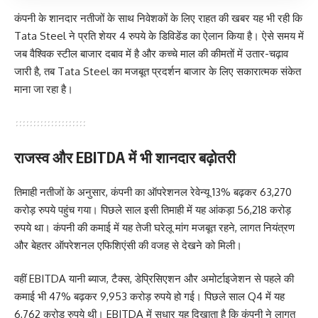
कंपनी के शानदार नतीजों के साथ निवेशकों के लिए राहत की खबर यह भी रही कि
Tata Steel ने प्रति शेयर 4 रुपये के डिविडेंड का ऐलान किया है। ऐसे समय में
जब वैश्विक स्टील बाजार दबाव में है और कच्चे माल की कीमतों में उतार-चढ़ाव
जारी है, तब Tata Steel का मजबूत प्रदर्शन बाजार के लिए सकारात्मक संकेत
माना जा रहा है।
राजस्व और EBITDA में भी शानदार बढ़ोतरी
तिमाही नतीजों के अनुसार, कंपनी का ऑपरेशनल रेवेन्यू 13% बढ़कर 63,270
करोड़ रुपये पहुंच गया। पिछले साल इसी तिमाही में यह आंकड़ा 56,218 करोड़
रुपये था। कंपनी की कमाई में यह तेजी घरेलू मांग मजबूत रहने, लागत नियंत्रण
और बेहतर ऑपरेशनल एफिशिएंसी की वजह से देखने को मिली।
वहीं EBITDA यानी ब्याज, टैक्स, डेप्रिसिएशन और अमोर्टाइजेशन से पहले की
कमाई भी 47% बढ़कर 9,953 करोड़ रुपये हो गई। पिछले साल Q4 में यह
6,762 करोड़ रुपये थी। EBITDA में सुधार यह दिखाता है कि कंपनी ने लागत