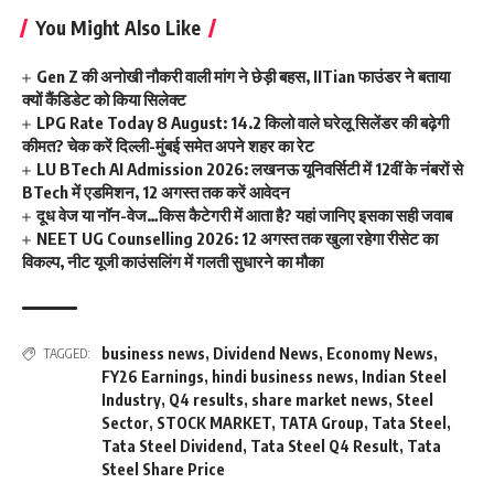
You Might Also Like
Gen Z की अनोखी नौकरी वाली मांग ने छेड़ी बहस, IITian फाउंडर ने बताया
क्यों कैंडिडेट को किया सिलेक्ट
LPG Rate Today 8 August: 14.2 किलो वाले घरेलू सिलेंडर की बढ़ेगी
कीमत? चेक करें दिल्ली-मुंबई समेत अपने शहर का रेट
LU BTech AI Admission 2026: लखनऊ यूनिवर्सिटी में 12वीं के नंबरों से
BTech में एडमिशन, 12 अगस्त तक करें आवेदन
दूध वेज या नॉन-वेज…किस कैटेगरी में आता है? यहां जानिए इसका सही जवाब
NEET UG Counselling 2026: 12 अगस्त तक खुला रहेगा रीसेट का
विकल्प, नीट यूजी काउंसलिंग में गलती सुधारने का मौका
business news
,
Dividend News
,
Economy News
,
TAGGED:
FY26 Earnings
,
hindi business news
,
Indian Steel
Industry
,
Q4 results
,
share market news
,
Steel
Sector
,
STOCK MARKET
,
TATA Group
,
Tata Steel
,
Tata Steel Dividend
,
Tata Steel Q4 Result
,
Tata
Steel Share Price