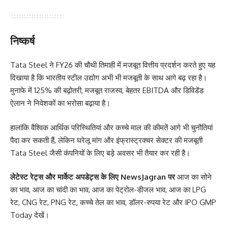
निष्कर्ष
Tata Steel ने FY26 की चौथी तिमाही में मजबूत वित्तीय प्रदर्शन करते हुए यह
दिखाया है कि भारतीय स्टील उद्योग अभी भी मजबूती के साथ आगे बढ़ रहा है।
मुनाफे में 125% की बढ़ोतरी, मजबूत राजस्व, बेहतर EBITDA और डिविडेंड
ऐलान ने निवेशकों का भरोसा बढ़ाया है।
हालांकि वैश्विक आर्थिक परिस्थितियां और कच्चे माल की कीमतें आगे भी चुनौतियां
पैदा कर सकती हैं, लेकिन घरेलू मांग और इंफ्रास्ट्रक्चर सेक्टर की मजबूती
Tata Steel जैसी कंपनियों के लिए बड़े अवसर भी तैयार कर रही है।
लेटेस्ट रेट्स और मार्केट अपडेट्स के लिए
NewsJagran
पर
आज का सोने
का भाव
,
आज का चांदी का भाव
,
आज का पेट्रोल-डीजल भाव
,
आज का LPG
रेट
,
CNG रेट
,
PNG रेट
,
कच्चे तेल का भाव
,
डॉलर-रुपया रेट
और
IPO GMP
Today
देखें।