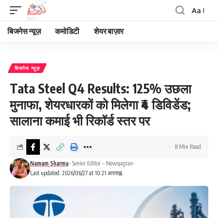
Aa
Font
Resizer
बिजनेस न्यूज़
कमोडिटी
शेयर बाज़ार
बिजनेस न्यूज़
Tata Steel Q4 Results: 125% उछला
मुनाफा, शेयरधारकों को मिलेगा ₹4 डिविडेंड;
सालाना कमाई भी रिकॉर्ड स्तर पर
8 Min Read
Namam Sharma
- Senior Editor – Newsjagran
Last updated: 2026/06/27 at 10:21 अपराह्न