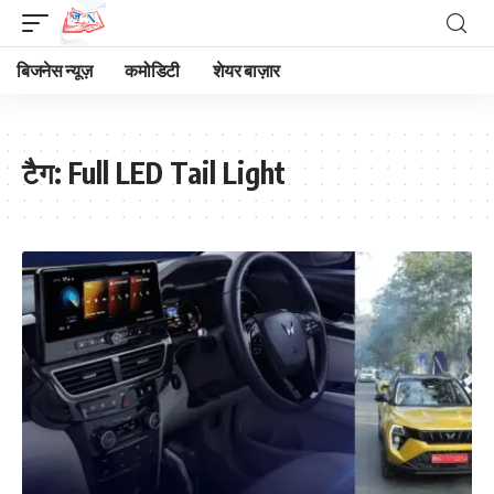
बिजनेस न्यूज़
कमोडिटी
शेयर बाज़ार
टैग:
Full LED Tail Light