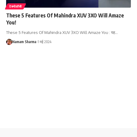
टेक्नोलॉजी
These 5 Features Of Mahindra XUV 3XO Will Amaze
You!
These 5 Features Of Mahindra XUV 3XO Will Amaze You : यह
…
Namam Sharma
1 मई 2024