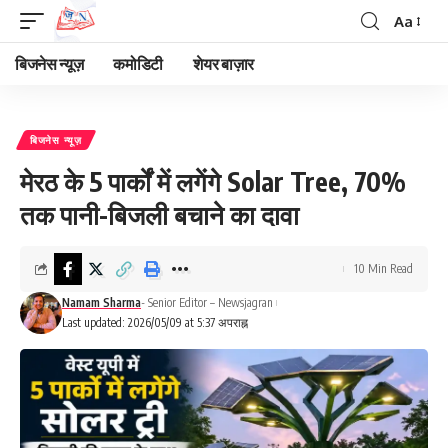
Aa
Font
Resizer
बिजनेस न्यूज़
कमोडिटी
शेयर बाज़ार
बिजनेस न्यूज़
मेरठ के 5 पार्कों में लगेंगे Solar Tree, 70%
तक पानी-बिजली बचाने का दावा
10 Min Read
Namam Sharma
- Senior Editor – Newsjagran
Last updated: 2026/05/09 at 5:37 अपराह्न