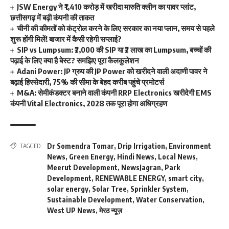
JSW Energy ने ₹1,410 करोड़ में खरीदा मारुति क्लीन का पावर प्लांट,
छत्तीसगढ़ में बढ़ी कंपनी की ताकत
चीनी की कीमतों को कंट्रोल करने के लिए सरकार का नया प्लान, समय से पहले
शुरू होंगी मिलें! बाजार में कैसी रहेगी सप्लाई?
SIP vs Lumpsum: ₹2,000 की SIP या ₹2 लाख का Lumpsum, बच्चों की
पढ़ाई के लिए क्या है बेस्ट? समझिए पूरा कैलकुलेशन
Adani Power: JP ग्रुप की JP Power को खरीदने वाली अदाणी पावर ने
बढ़ाई हिस्सेदारी, 75% की सीमा के बेहद करीब पहुंचे प्रमोटर्स
M&A: सेमीकंडक्टर बनाने वाली कंपनी RRP Electronics खरीदेगी EMS
कंपनी Vital Electronics, 2028 तक पूरा होगा अधिग्रहण
Dr Somendra Tomar
,
Drip Irrigation
,
Environment
TAGGED:
News
,
Green Energy
,
Hindi News
,
Local News
,
Meerut Development
,
NewsJagran
,
Park
Development
,
RENEWABLE ENERGY
,
smart city
,
solar energy
,
Solar Tree
,
Sprinkler System
,
Sustainable Development
,
Water Conservation
,
West UP News
,
मेरठ न्यूज़