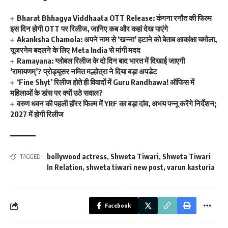
Bharat Bhhagya Viddhaata OTT Release: कंगना रनौत की फिल्म
इस दिन होगी OTT पर रिलीज, जानिए कब और कहां देख पाएंगे
Akanksha Chamola: अपने नाम से ‘खन्ना’ हटाने को बेताब आकांक्षा चमोला,
यूजरनेम बदलने के लिए Meta India से मांगी मदद
Ramayana: ग्लोबल रिलीज के दो दिन बाद भारत में दिखाई जाएगी
‘रामायणम्’? प्रोड्यूसर नमित मल्होत्रा ने दिया बड़ा अपडेट
‘Fine Shyt’ रिलीज होते ही विवादों में Guru Randhawa! ऑफिस में
महिलाओं के डांस पर क्यों उठे सवाल?
वरुण धवन की पहली हॉरर फिल्म में YRF का बड़ा दांव, अभय पन्नू करेंगे निर्देशन;
2027 में होगी रिलीज
bollywood actress
,
Shweta Tiwari
,
Shweta Tiwari
TAGGED:
In Relation
,
shweta tiwari new post
,
varun kasturia
Facebook