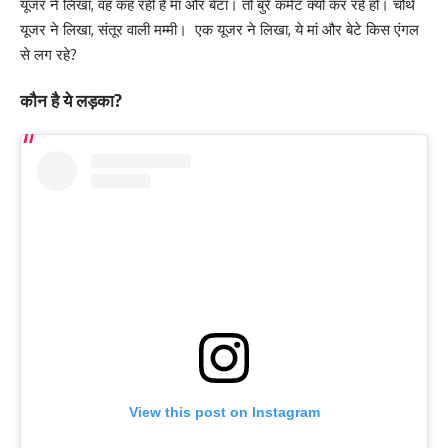
यूजर ने लिखा, वह कह रही हैं मां और बेटा। तो बुरे कमेंट क्यों कर रहे हो। चौथे
यूजर ने लिखा, संतूर वाली मम्मी। एक यूजर ने लिखा, ये मां और बेटे किस एंगल
से लग रहे?
कौन है ये लड़का?
View this post on Instagram