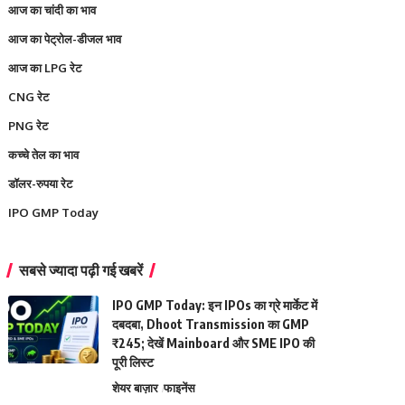
आज का चांदी का भाव
आज का पेट्रोल-डीजल भाव
आज का LPG रेट
CNG रेट
PNG रेट
कच्चे तेल का भाव
डॉलर-रुपया रेट
IPO GMP Today
सबसे ज्यादा पढ़ी गई खबरें
IPO GMP Today: इन IPOs का ग्रे मार्केट में
दबदबा, Dhoot Transmission का GMP
₹245; देखें Mainboard और SME IPO की
पूरी लिस्ट
शेयर बाज़ार
फाइनेंस