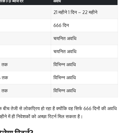
गरिक FD ब्याज दर
अवधि
%
21 महीने 1 दिन – 22 महीने
%
666 दिन
%
चयनित अवधि
%
चयनित अवधि
 तक
विभिन्न अवधि
 तक
विभिन्न अवधि
 तक
विभिन्न अवधि
ों के बीच तेजी से लोकप्रिय हो रहा है क्योंकि वह सिर्फ 666 दिनों की अवधि
ने में ही निवेशकों को अच्छा रिटर्न मिल सकता है।
ेगा रिटर्न?