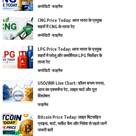
कमोडिटी
फाइनेंस
CNG Price Today: आज भारत के प्रमुख
शहरों में CNG के ताजा रेट
कमोडिटी
फाइनेंस
LPG Price Today: आज भारत के प्रमुख
शहरों में घरेलू और कमर्शियल LPG सिलेंडर के
ताजा रेट
कमोडिटी
फाइनेंस
USD/INR Live Chart: डॉलर बनाम रुपया,
आज का एक्सचेंज रेट, लाइव चार्ट और पूरा
विश्लेषण
फाइनेंस
Bitcoin Price Today: लाइव बिटकॉइन
प्राइस, चार्ट, मार्केट कैप और निवेश से पहले जानें
जरूरी बातें