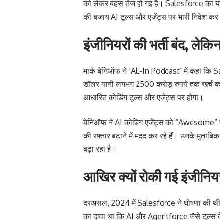
को लेकर बहस तेज हो गई है। Salesforce का यह कद
की बजाय AI टूल्स और एजेंट्स पर भारी निवेश कर र
इंजीनियरों की भर्ती बंद, लेकि
मार्क बेनिऑफ ने ‘All-In Podcast’ में कहा कि
डॉलर यानी लगभग 2500 करोड़ रुपये तक खर्च कर 
आधारित कोडिंग टूल्स और एजेंट्स पर होगा।
बेनिऑफ ने AI कोडिंग एजेंट्स को “Awesome” ब
की रफ्तार बढ़ाने में मदद कर रहे हैं। उनके मुताब
बढ़ा रहा है।
आखिर क्यों रोकी गई इंजीनियरो
दरअसल, 2024 में Salesforce ने घोषणा की थी कि
का दावा था कि AI और Agentforce जैसे टूल्स के 