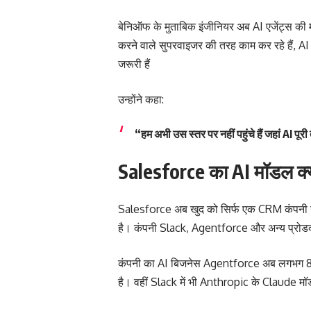
बेनिऑफ के मुताबिक इंजीनियर अब AI एजेंट्स की म
करने वाले सुपरवाइजर की तरह काम कर रहे हैं, A
जरूरी हैं
उन्होंने कहा:
“हम अभी उस स्तर पर नहीं पहुंचे हैं जहां AI पू
Salesforce का AI मॉडल क्य
Salesforce अब खुद को सिर्फ एक CRM कंपनी नह
है। कंपनी Slack, Agentforce और अन्य प्रोडक्ट्
कंपनी का AI बिजनेस Agentforce अब लगभग 80
है। वहीं Slack में भी Anthropic के Claude मॉ