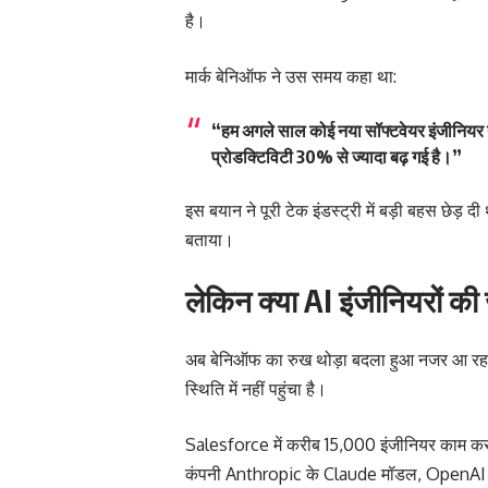
है।
मार्क बेनिऑफ ने उस समय कहा था:
“हम अगले साल कोई नया सॉफ्टवेयर इंजीनियर नहीं
प्रोडक्टिविटी 30% से ज्यादा बढ़ गई है।”
इस बयान ने पूरी टेक इंडस्ट्री में बड़ी बहस छेड़ द
बताया।
लेकिन क्या AI इंजीनियरों क
अब बेनिऑफ का रुख थोड़ा बदला हुआ नजर आ रहा है
स्थिति में नहीं पहुंचा है।
Salesforce में करीब 15,000 इंजीनियर काम करते
कंपनी Anthropic के Claude मॉडल, OpenAI C