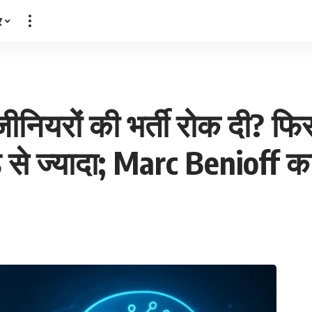
र
ंजीनियरों की भर्ती रोक दी? 
़ से ज्यादा; Marc Benioff क