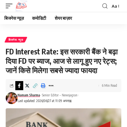
Aa
Font
Resizer
बिजनेस न्यूज़
कमोडिटी
शेयर बाज़ार
बिजनेस न्यूज़
FD Interest Rate: इस सरकारी बैंक ने बढ़ा
दिया FD पर ब्याज, आज से लागू हुए नए रेट्स;
जानें किसे मिलेगा सबसे ज्यादा फायदा
6 Min Read
Namam Sharma
- Senior Editor – Newsjagran
Last updated: 2026/06/27 at 11:09 अपराह्न