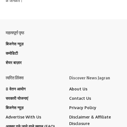
के जानकार।
महत्वपूर्ण पृष्ठ
बिजनेस न्यूज़
कमोडिटी
शेयर बाज़ार
त्वरित लिंक्स
Discover News Jagran
8 वेतन आयोग
About Us
सरकारी योजनाएं
Contact Us
बिजनेस न्यूज़
Privacy Policy
Advertise With Us
Disclaimer & Affiliate
Disclosure
अक्सर पूछे जाने वाले सवाल (FAQ)