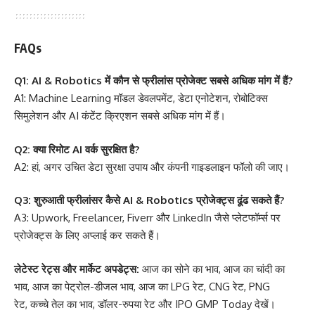
FAQs
Q1: AI & Robotics में कौन से फ्रीलांस प्रोजेक्ट सबसे अधिक मांग में हैं?
A1: Machine Learning मॉडल डेवलपमेंट, डेटा एनोटेशन, रोबोटिक्स
सिमुलेशन और AI कंटेंट क्रिएशन सबसे अधिक मांग में हैं।
Q2: क्या रिमोट AI वर्क सुरक्षित है?
A2: हां, अगर उचित डेटा सुरक्षा उपाय और कंपनी गाइडलाइन फॉलो की जाए।
Q3: शुरुआती फ्रीलांसर कैसे AI & Robotics प्रोजेक्ट्स ढूंढ सकते हैं?
A3: Upwork, Freelancer, Fiverr और LinkedIn जैसे प्लेटफॉर्म्स पर
प्रोजेक्ट्स के लिए अप्लाई कर सकते हैं।
लेटेस्ट रेट्स और मार्केट अपडेट्स:
आज का सोने का भाव
,
आज का चांदी का
भाव
,
आज का पेट्रोल-डीजल भाव
,
आज का LPG रेट
,
CNG रेट
,
PNG
रेट
,
कच्चे तेल का भाव
,
डॉलर-रुपया रेट
और
IPO GMP Today
देखें।