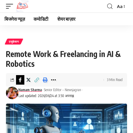
Aa
Font
Resizer
बिजनेस न्यूज़
कमोडिटी
शेयर बाज़ार
एजुकेशन
Remote Work & Freelancing in AI &
Robotics
3 Min Read
Namam Sharma
- Senior Editor – Newsjagran
Last updated: 2026/06/24 at 3:50 अपराह्न