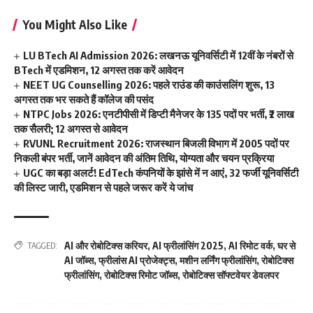
You Might Also Like
LU BTech AI Admission 2026: लखनऊ यूनिवर्सिटी में 12वीं के नंबरों से
BTech में एडमिशन, 12 अगस्त तक करें आवेदन
NEET UG Counselling 2026: पहले राउंड की काउंसलिंग शुरू, 13
अगस्त तक भर सकते हैं कॉलेज की पसंद
NTPC Jobs 2026: एनटीपीसी में डिप्टी मैनेजर के 135 पदों पर भर्ती, ₹2 लाख
तक सैलरी; 12 अगस्त से आवेदन
RVUNL Recruitment 2026: राजस्थान बिजली विभाग में 2005 पदों पर
निकली बंपर भर्ती, जानें आवेदन की अंतिम तिथि, योग्यता और चयन प्रक्रिया
UGC का बड़ा अलर्ट! EdTech कंपनियों के झांसे में न आएं, 32 फर्जी यूनिवर्सिटी
की लिस्ट जारी, एडमिशन से पहले जरूर करें ये जांच
AI और रोबोटिक्स करियर
,
AI फ्रीलांसिंग 2025
,
AI रिमोट वर्क
,
घर से
TAGGED:
AI जॉब्स
,
फ्रीलांस AI प्रोजेक्ट्स
,
मशीन लर्निंग फ्रीलांसिंग
,
रोबोटिक्स
फ्रीलांसिंग
,
रोबोटिक्स रिमोट जॉब्स
,
रोबोटिक्स सॉफ्टवेयर डेवलपर