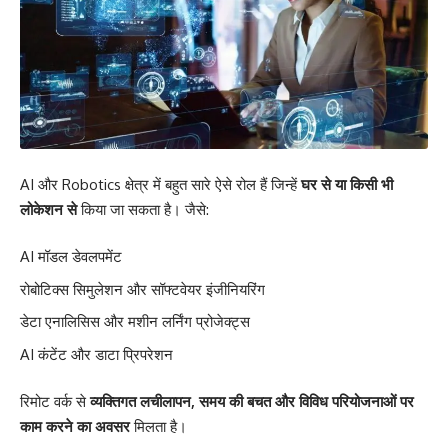
AI और Robotics क्षेत्र में बहुत सारे ऐसे रोल हैं जिन्हें
घर से या किसी भी
लोकेशन से
किया जा सकता है। जैसे:
AI मॉडल डेवलपमेंट
रोबोटिक्स सिमुलेशन और सॉफ्टवेयर इंजीनियरिंग
डेटा एनालिसिस और मशीन लर्निंग प्रोजेक्ट्स
AI कंटेंट और डाटा प्रिपरेशन
रिमोट वर्क से
व्यक्तिगत लचीलापन, समय की बचत और विविध परियोजनाओं पर
काम करने का अवसर
मिलता है।