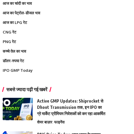
आज का चांदी का भाव
आज का पेट्रोल-डीजल भाव
आज का LPG रेट
CNG रेट
PNG रेट
कच्चे तेल का भाव
डॉलर-रुपया रेट
IPO GMP Today
सबसे ज्यादा पढ़ी गई खबरें
Active GMP Updates: Shiprocket से
Dhoot Transmission तक, इन IPO का
ग्रे मार्केट प्रीमियम निवेशकों को कर रहा आकर्षित
शेयर बाज़ार
फाइनेंस