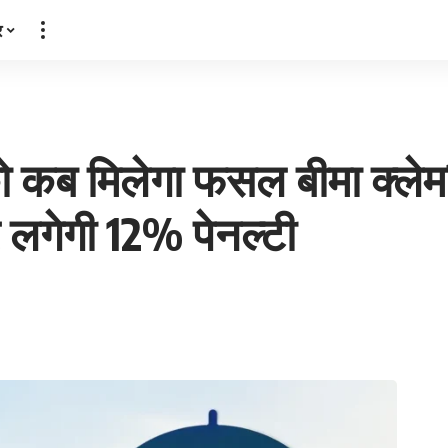
र
को कब मिलेगा फसल बीमा क्लेम
 लगेगी 12% पेनल्टी