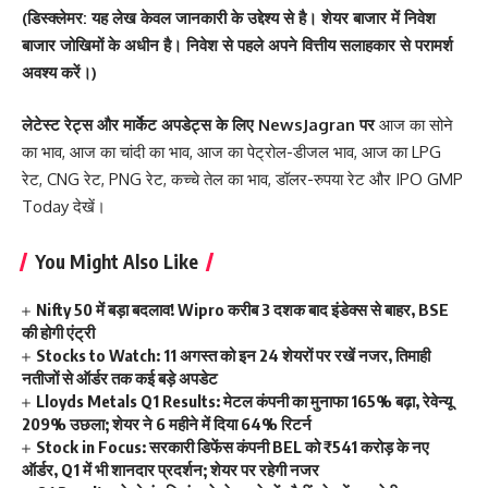
(डिस्क्लेमर: यह लेख केवल जानकारी के उद्देश्य से है। शेयर बाजार में निवेश
बाजार जोखिमों के अधीन है। निवेश से पहले अपने वित्तीय सलाहकार से परामर्श
अवश्य करें।)
लेटेस्ट रेट्स और मार्केट अपडेट्स के लिए
NewsJagran
पर
आज का सोने
का भाव
,
आज का चांदी का भाव
,
आज का पेट्रोल-डीजल भाव
,
आज का LPG
रेट
,
CNG रेट
,
PNG रेट
,
कच्चे तेल का भाव
,
डॉलर-रुपया रेट
और
IPO GMP
Today
देखें।
You Might Also Like
Nifty 50 में बड़ा बदलाव! Wipro करीब 3 दशक बाद इंडेक्स से बाहर, BSE
की होगी एंट्री
Stocks to Watch: 11 अगस्त को इन 24 शेयरों पर रखें नजर, तिमाही
नतीजों से ऑर्डर तक कई बड़े अपडेट
Lloyds Metals Q1 Results: मेटल कंपनी का मुनाफा 165% बढ़ा, रेवेन्यू
209% उछला; शेयर ने 6 महीने में दिया 64% रिटर्न
Stock in Focus: सरकारी डिफेंस कंपनी BEL को ₹541 करोड़ के नए
ऑर्डर, Q1 में भी शानदार प्रदर्शन; शेयर पर रहेगी नजर