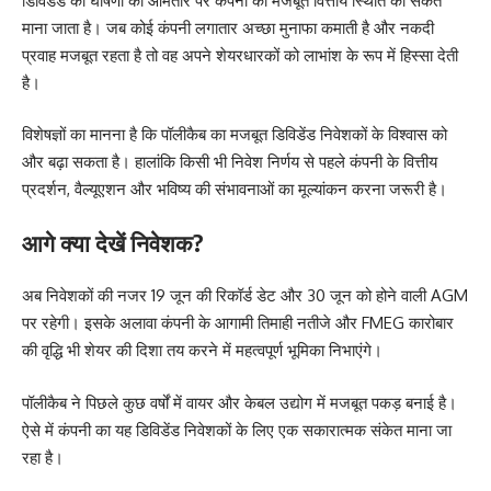
डिविडेंड की घोषणा
को आमतौर पर कंपनी की मजबूत वित्तीय स्थिति का संकेत
माना जाता है। जब कोई कंपनी लगातार अच्छा मुनाफा कमाती है और नकदी
प्रवाह मजबूत रहता है तो वह अपने शेयरधारकों को लाभांश के रूप में हिस्सा देती
है।
विशेषज्ञों का मानना है कि पॉलीकैब का मजबूत डिविडेंड निवेशकों के विश्वास को
और बढ़ा सकता है। हालांकि किसी भी निवेश निर्णय से पहले कंपनी के वित्तीय
प्रदर्शन, वैल्यूएशन और भविष्य की संभावनाओं का मूल्यांकन करना जरूरी है।
आगे क्या देखें निवेशक?
अब निवेशकों
की नजर 19 जून की रिकॉर्ड डेट और 30 जून को होने वाली AGM
पर रहेगी। इसके अलावा कंपनी के आगामी तिमाही नतीजे और FMEG कारोबार
की वृद्धि भी शेयर की दिशा तय करने में महत्वपूर्ण भूमिका निभाएंगे।
पॉलीकैब ने पिछले कुछ वर्षों में वायर और केबल उद्योग में मजबूत पकड़ बनाई है।
ऐसे में कंपनी का यह डिविडेंड निवेशकों के लिए एक सकारात्मक संकेत माना जा
रहा है।