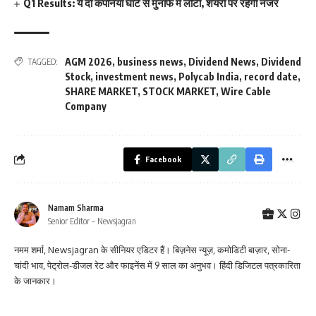
Q1 Results: ये दो कंपनियां घाटे से मुनाफे में लौटीं, शेयरों पर रहेगी नजर
AGM 2026
,
business news
,
Dividend News
,
Dividend
TAGGED:
Stock
,
investment news
,
Polycab India
,
record date
,
SHARE MARKET
,
STOCK MARKET
,
Wire Cable
Company
Facebook
Namam Sharma
Senior Editor – Newsjagran
नमम शर्मा, Newsjagran के सीनियर एडिटर हैं। बिज़नेस न्यूज़, कमोडिटी बाज़ार, सोना-
चांदी भाव, पेट्रोल-डीजल रेट और फाइनेंस में 9 साल का अनुभव। हिंदी डिजिटल पत्रकारिता
के जानकार।