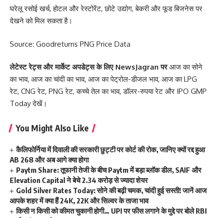
घरेलू रसोई खर्च, होटल और रेस्टोरेंट, छोटे उद्योग, बेकरी और फूड बिजनेस पर
देखने को मिल सकता है।
Source:
Goodreturns PNG Price Data
लेटेस्ट रेट्स और मार्केट अपडेट्स के लिए
NewsJagran
पर
आज का सोने
का भाव
,
आज का चांदी का भाव
,
आज का पेट्रोल-डीजल भाव
,
आज का LPG
रेट
,
CNG रेट
,
PNG रेट
,
कच्चे तेल का भाव
,
डॉलर-रुपया रेट
और
IPO GMP
Today
देखें।
You Might Also Like
कैलिफोर्निया में दिवाली की सरकारी छुट्टी पर कोर्ट की रोक, जानिए क्यों रद्द हुआ
AB 268 और अब आगे क्या होगा
Paytm Share: तूफानी तेजी के बीच Paytm में बड़ा ब्लॉक डील, SAIF और
Elevation Capital ने बेचे 2.34 करोड़ से ज्यादा शेयर
Gold Silver Rates Today: सोने की बढ़ी चमक, चांदी हुई सस्ती! जानें आज
आपके शहर में क्या हैं 24K, 22K और सिल्वर के ताजा भाव
किसी न किसी को कीमत चुकानी होगी… UPI पर फीस लगाने के मुद्दे पर बोले RBI