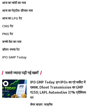
आज का चांदी का भाव
आज का पेट्रोल-डीजल भाव
आज का LPG रेट
CNG रेट
PNG रेट
कच्चे तेल का भाव
डॉलर-रुपया रेट
IPO GMP Today
सबसे ज्यादा पढ़ी गई खबरें
IPO GMP Today: इन IPOs का ग्रे मार्केट में
दबदबा, Dhoot Transmission का GMP
₹250; LAPL Automotive 37% प्रीमियम
पर
शेयर बाज़ार
फाइनेंस