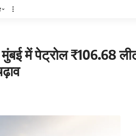
र
ंबई में पेट्रोल ₹106.68 लीटर
चढ़ाव