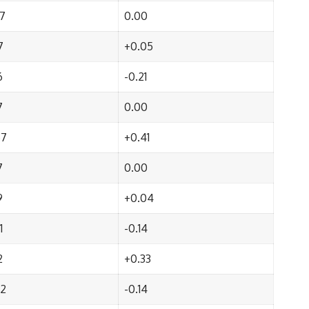
67
0.00
7
+0.05
6
-0.21
7
0.00
57
+0.41
7
0.00
9
+0.04
1
-0.14
2
+0.33
92
-0.14