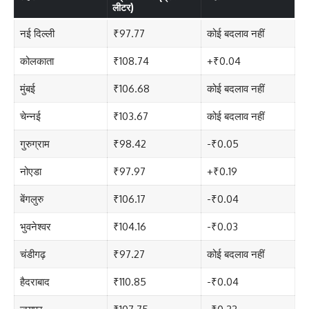
लीटर)
नई दिल्ली
₹97.77
कोई बदलाव नहीं
कोलकाता
₹108.74
+₹0.04
मुंबई
₹106.68
कोई बदलाव नहीं
चेन्नई
₹103.67
कोई बदलाव नहीं
गुरुग्राम
₹98.42
-₹0.05
नोएडा
₹97.97
+₹0.19
बेंगलुरु
₹106.17
-₹0.04
भुवनेश्वर
₹104.16
-₹0.03
चंडीगढ़
₹97.27
कोई बदलाव नहीं
हैदराबाद
₹110.85
-₹0.04