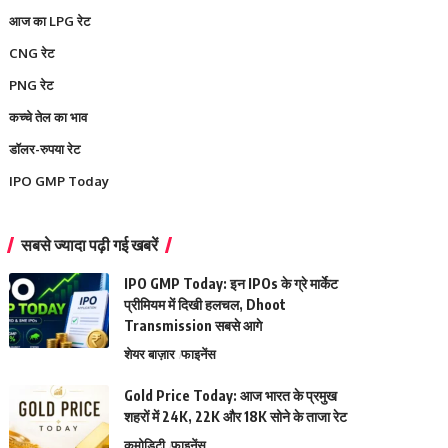
आज का LPG रेट
CNG रेट
PNG रेट
कच्चे तेल का भाव
डॉलर-रुपया रेट
IPO GMP Today
सबसे ज्यादा पढ़ी गई खबरें
IPO GMP Today: इन IPOs के ग्रे मार्केट
प्रीमियम में दिखी हलचल, Dhoot
Transmission सबसे आगे
शेयर बाज़ार
फाइनेंस
Gold Price Today: आज भारत के प्रमुख
शहरों में 24K, 22K और 18K सोने के ताजा रेट
कमोडिटी
फाइनेंस