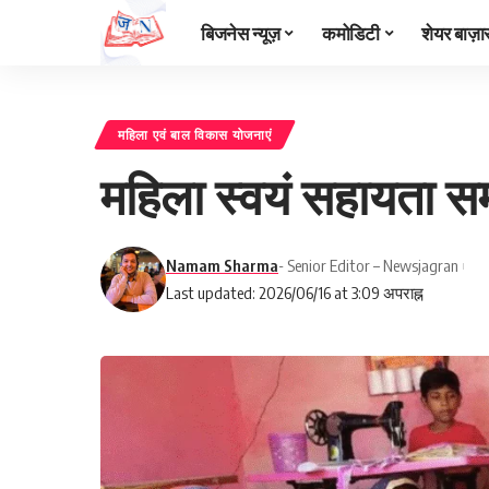
बिजनेस न्यूज़
कमोडिटी
शेयर बाज़ा
महिला एवं बाल विकास योजनाएं
महिला स्वयं सहायता स
Namam Sharma
- Senior Editor – Newsjagran
Last updated: 2026/06/16 at 3:09 अपराह्न