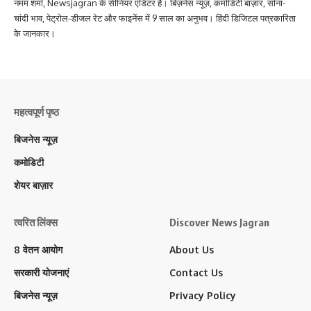
नमम शर्मा, Newsjagran के सीनियर एडिटर हैं। बिज़नेस न्यूज़, कमोडिटी बाज़ार, सोना-
चांदी भाव, पेट्रोल-डीजल रेट और फाइनेंस में 9 साल का अनुभव। हिंदी डिजिटल पत्रकारिता
के जानकार।
महत्वपूर्ण पृष्ठ
बिजनेस न्यूज़
कमोडिटी
शेयर बाज़ार
त्वरित लिंक्स
Discover News Jagran
8 वेतन आयोग
About Us
सरकारी योजनाएं
Contact Us
बिजनेस न्यूज़
Privacy Policy