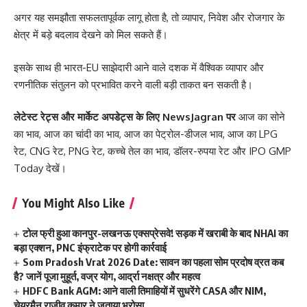
अगर यह समझौता सफलतापूर्वक लागू होता है, तो व्यापार, निवेश और रोजगार के
क्षेत्र में बड़े बदलाव देखने को मिल सकते हैं।
इसके साथ ही भारत-EU साझेदारी आने वाले दशक में वैश्विक व्यापार और
रणनीतिक संतुलन को प्रभावित करने वाली बड़ी ताकत बन सकती है।
लेटेस्ट रेट्स और मार्केट अपडेट्स के लिए
NewsJagran
पर
आज का सोने
का भाव
,
आज का चांदी का भाव
,
आज का पेट्रोल-डीजल भाव
,
आज का LPG
रेट
,
CNG रेट
,
PNG रेट
,
कच्चे तेल का भाव
,
डॉलर-रुपया रेट
और
IPO GMP
Today
देखें।
You Might Also Like
टोल फ्री हुआ कानपुर-लखनऊ एक्सप्रेसवे! सड़क में खराबी के बाद NHAI का
बड़ा एक्शन, PNC इंफ्राटेक पर होगी कार्रवाई
Som Pradosh Vrat 2026 Date: सावन का पहला सोम प्रदोष व्रत कब
है? जानें पूजा मुहूर्त, वज्र योग, आर्द्रा नक्षत्र और महत्व
HDFC Bank AGM: आने वाली तिमाहियों में सुधरेंगे CASA और NIM,
चेयरमैन राजीव कुमार ने जताया भरोसा