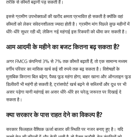
तरीके से कीमतें बढ़ानी पड़ सकती हैं।
इससे ग्रामीण उपभोक्ताओं की खरीद क्षमता प्रभावित हो सकती है क्योंकि वहां
कीमतों को लेकर संवेदनशीलता ज्यादा होती है। ग्रामीण मांग पिछले कुछ महीनों में
धीरे-धीरे सुधर रही थी, लेकिन नई महंगाई इस रिकवरी को धीमा कर सकती है।
आम आदमी के महीने का बजट कितना बढ़ सकता है?
अगर FMCG कंपनियां 3% से 7% तक कीमतें बढ़ाती हैं, तो एक सामान्य मध्यम
वर्गीय परिवार का मासिक खर्च कई सौ रुपये तक बढ़ सकता है। विशेषज्ञों के
मुताबिक किराना बिल बढ़ेगा, पैक्ड फूड महंगा होगा, बाहर खाना और ऑनलाइन फूड
डिलीवरी भी महंगी हो सकती है, ट्रांसपोर्ट खर्च बढ़ने से सब्जियों और दूध पर भी
असर पड़ेगा यानी महंगाई का असर धीरे-धीरे हर घरेलू जरूरत पर दिखाई दे
सकता है।
क्या सरकार के पास राहत देने का विकल्प है?
सरकार फिलहाल वैश्विक ऊर्जा बाजार की स्थिति पर नजर बनाए हुए है। यदि
कच्चे तेल की कीमतों में और तेजी आती है, तो टैक्स कटौती, तेल कंपनियों को