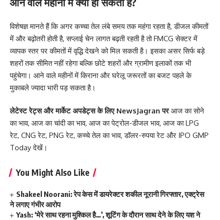
आने वाले महीनों में क्या हो सकता है?
विशेषज्ञ मानते हैं कि अगर कच्चा तेल लंबे समय तक महंगा रहता है, डीजल कीमतों
में और बढ़ोतरी होती है, सप्लाई चेन लागत बढ़ती रहती है तो FMCG सेक्टर में
व्यापक स्तर पर कीमतों में वृद्धि देखने को मिल सकती है। इसका असर सिर्फ बड़े
शहरों तक सीमित नहीं रहेगा बल्कि छोटे शहरों और ग्रामीण इलाकों तक भी
पहुंचेगा। आने वाले महीनों में किराना और घरेलू जरूरतों का बजट पहले के
मुकाबले ज्यादा भारी पड़ सकता है।
लेटेस्ट रेट्स और मार्केट अपडेट्स के लिए
NewsJagran
पर
आज का सोने
का भाव
,
आज का चांदी का भाव
,
आज का पेट्रोल-डीजल भाव
,
आज का LPG
रेट
,
CNG रेट
,
PNG रेट
,
कच्चे तेल का भाव
,
डॉलर-रुपया रेट
और
IPO GMP
Today
देखें।
You Might Also Like
Shakeel Noorani: रेप केस में डायरेक्टर शकील नूरानी गिरफ्तार, एक्ट्रेस
ने लगाए गंभीर आरोप
Yash: ‘मेरे साथ रहना मुश्किल है…’, शूटिंग के दौरान साथ देने के लिए यश ने