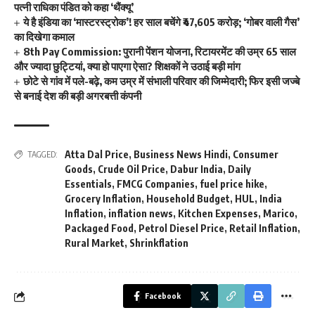
पत्नी राधिका पंडित को कहा ‘थैंक्यू’
ये है इंडिया का ‘मास्टरस्ट्रोक’! हर साल बचेंगे ₹47,605 करोड़; ‘गोबर वाली गैस’
का दिखेगा कमाल
8th Pay Commission: पुरानी पेंशन योजना, रिटायरमेंट की उम्र 65 साल
और ज्यादा छुट्टियां, क्या हो पाएगा ऐसा? शिक्षकों ने उठाई बड़ी मांग
छोटे से गांव में पले-बढ़े, कम उम्र में संभाली परिवार की जिम्मेदारी; फिर इसी जज्बे
से बनाई देश की बड़ी अगरबत्ती कंपनी
Atta Dal Price
,
Business News Hindi
,
Consumer
TAGGED:
Goods
,
Crude Oil Price
,
Dabur India
,
Daily
Essentials
,
FMCG Companies
,
fuel price hike
,
Grocery Inflation
,
Household Budget
,
HUL
,
India
Inflation
,
inflation news
,
Kitchen Expenses
,
Marico
,
Packaged Food
,
Petrol Diesel Price
,
Retail Inflation
,
Rural Market
,
Shrinkflation
Facebook