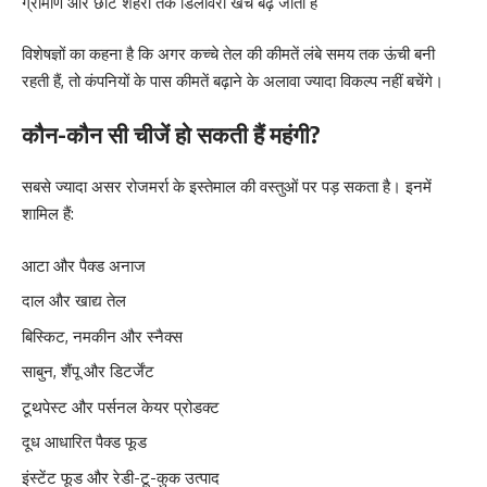
ग्रामीण और छोटे शहरों तक डिलीवरी खर्च बढ़ जाता है
विशेषज्ञों का कहना है कि अगर कच्चे तेल की कीमतें लंबे समय तक ऊंची बनी
रहती हैं, तो कंपनियों के पास कीमतें बढ़ाने के अलावा ज्यादा विकल्प नहीं बचेंगे।
कौन-कौन सी चीजें हो सकती हैं महंगी?
सबसे ज्यादा असर रोजमर्रा के इस्तेमाल की वस्तुओं पर पड़ सकता है। इनमें
शामिल हैं:
आटा और पैक्ड अनाज
दाल और खाद्य तेल
बिस्किट, नमकीन और स्नैक्स
साबुन, शैंपू और डिटर्जेंट
टूथपेस्ट और पर्सनल केयर प्रोडक्ट
दूध आधारित पैक्ड फूड
इंस्टेंट फूड और रेडी-टू-कुक उत्पाद