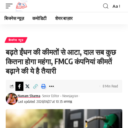
Aa
Font
Resizer
बिजनेस न्यूज़
कमोडिटी
शेयर बाज़ार
बिजनेस न्यूज़
बढ़ते ईंधन की कीमतों से आटा, दाल सब कुछ
कितना होगा महंगा, FMCG कंपनियां कीमतें
बढ़ाने की ये है तैयारी
8 Min Read
Namam Sharma
- Senior Editor – Newsjagran
Last updated: 2026/06/27 at 10:35 अपराह्न