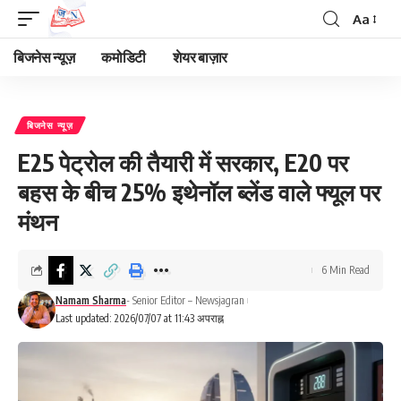
Aa
Font
Resizer
बिजनेस न्यूज़
कमोडिटी
शेयर बाज़ार
बिजनेस न्यूज़
E25 पेट्रोल की तैयारी में सरकार, E20 पर
बहस के बीच 25% इथेनॉल ब्लेंड वाले फ्यूल पर
मंथन
6 Min Read
Namam Sharma
- Senior Editor – Newsjagran
Last updated: 2026/07/07 at 11:43 अपराह्न