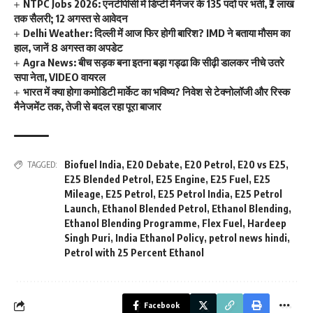
NTPC Jobs 2026: एनटीपीसी में डिप्टी मैनेजर के 135 पदों पर भर्ती, ₹2 लाख
तक सैलरी; 12 अगस्त से आवेदन
Delhi Weather: दिल्ली में आज फिर होगी बारिश? IMD ने बताया मौसम का
हाल, जानें 8 अगस्त का अपडेट
Agra News: बीच सड़क बना इतना बड़ा गड्ढा कि सीढ़ी डालकर नीचे उतरे
सपा नेता, VIDEO वायरल
भारत में क्या होगा कमोडिटी मार्केट का भविष्य? निवेश से टेक्नोलॉजी और रिस्क
मैनेजमेंट तक, तेजी से बदल रहा पूरा बाजार
Biofuel India
,
E20 Debate
,
E20 Petrol
,
E20 vs E25
,
TAGGED:
E25 Blended Petrol
,
E25 Engine
,
E25 Fuel
,
E25
Mileage
,
E25 Petrol
,
E25 Petrol India
,
E25 Petrol
Launch
,
Ethanol Blended Petrol
,
Ethanol Blending
,
Ethanol Blending Programme
,
Flex Fuel
,
Hardeep
Singh Puri
,
India Ethanol Policy
,
petrol news hindi
,
Petrol with 25 Percent Ethanol
Facebook