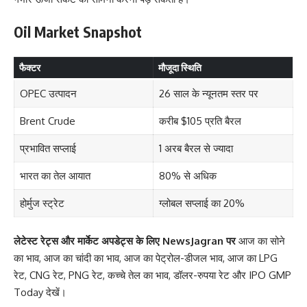
Oil Market Snapshot
फैक्टर
मौजूदा स्थिति
OPEC उत्पादन
26 साल के न्यूनतम स्तर पर
Brent Crude
करीब $105 प्रति बैरल
प्रभावित सप्लाई
1 अरब बैरल से ज्यादा
भारत का तेल आयात
80% से अधिक
होर्मुज स्ट्रेट
ग्लोबल सप्लाई का 20%
लेटेस्ट रेट्स और मार्केट अपडेट्स के लिए
NewsJagran
पर
आज का सोने
का भाव
,
आज का चांदी का भाव
,
आज का पेट्रोल-डीजल भाव
,
आज का LPG
रेट
,
CNG रेट
,
PNG रेट
,
कच्चे तेल का भाव
,
डॉलर-रुपया रेट
और
IPO GMP
Today
देखें।