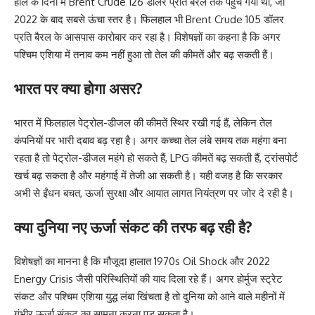
हाल के दिनों में Brent Crude 126 डॉलर प्रति बैरल तक पहुंच गया था, जो
2022 के बाद सबसे ऊंचा स्तर है। फिलहाल भी Brent Crude 105 डॉलर
प्रति बैरल के आसपास कारोबार कर रहा है। विशेषज्ञों का कहना है कि अगर
पश्चिम एशिया में तनाव कम नहीं हुआ तो तेल की कीमतें और बढ़ सकती हैं।
भारत पर क्या होगा असर?
भारत में फिलहाल पेट्रोल-डीजल की कीमतें स्थिर रखी गई हैं, लेकिन तेल
कंपनियों पर भारी दबाव बढ़ रहा है। अगर कच्चा तेल लंबे समय तक महंगा बना
रहता है तो पेट्रोल-डीजल महंगे हो सकते हैं, LPG कीमतें बढ़ सकती हैं, ट्रांसपोर्ट
खर्च बढ़ सकता है और महंगाई में तेजी आ सकती है। यही वजह है कि सरकार
अभी से ईंधन बचत, ऊर्जा सुरक्षा और आयात लागत नियंत्रण पर जोर दे रही है।
क्या दुनिया नए ऊर्जा संकट की तरफ बढ़ रही है?
विशेषज्ञों का मानना है कि मौजूदा हालात 1970s Oil Shock और 2022
Energy Crisis जैसी परिस्थितियों की याद दिला रहे हैं। अगर होर्मुज स्ट्रेट
संकट और पश्चिम एशिया युद्ध लंबा खिंचता है तो दुनिया को आने वाले महीनों में
गंभीर ऊर्जा संकट का सामना करना पड़ सकता है।