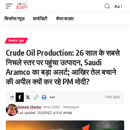
Aa
Font
Resizer
बिजनेस न्यूज़
कमोडिटी
शेयर बाज़ार
बिजनेस न्यूज़
Crude Oil Production: 26 साल के सबसे
निचले स्तर पर पहुंचा उत्पादन, Saudi
Aramco का बड़ा अलर्ट; आखिर तेल बचाने
की अपील क्यों कर रहे PM मोदी?
7 Min Read
Namam Sharma
- Senior Editor – Newsjagran
Last updated: 2026/06/27 at 8:42 अपराह्न