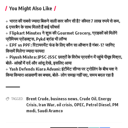
You Might Also Like
भारत की सबसे ज्यादा बिकने वाली कार कौन सी है? कीमत 7 लाख रुपये से कम,
6 एयरबैग के साथ मिलते हैं कई फीचर्स
Flipkart Minutes ने शुरू की Gourmet Grocery, ग्राहकों को मिलेंगे
प्रीमियम प्रोडक्ट्स, Pykd ब्रांड भी लॉन्च
EPF vs PPF: रिटायरमेंट फंड के लिए कौन सा ऑप्शन है नंबर-1? जानिए
किसमें मिलेगा ज्यादा फायदा
Piyush Mishra: JPSC-JSSC छात्रों के विरोध प्रदर्शन में पहुंचे पीयूष मिश्रा,
बोले- आंखों में दर्द और आंसू देखे, इसलिए आया
Yash Defends Kiara Advani: इंटीमेट सीन्स पर ट्रोलिंग के बीच यश ने
किया कियारा आडवाणी का बचाव, बोले- लोग समझ नहीं पाए, समय बदल रहा है
Brent Crude
,
business news
,
Crude Oil
,
Energy
TAGGED:
Crisis
,
Iran War
,
oil crisis
,
OPEC
,
Petrol Diesel
,
PM
modi
,
Saudi Aramco