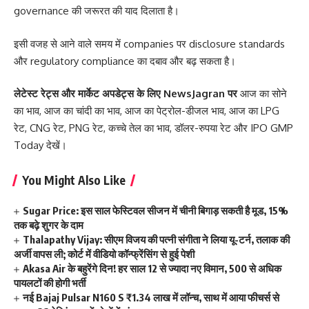
governance की जरूरत की याद दिलाता है।
इसी वजह से आने वाले समय में companies पर disclosure standards
और regulatory compliance का दबाव और बढ़ सकता है।
लेटेस्ट रेट्स और मार्केट अपडेट्स के लिए
NewsJagran
पर
आज का सोने
का भाव
,
आज का चांदी का भाव
,
आज का पेट्रोल-डीजल भाव
,
आज का LPG
रेट
,
CNG रेट
,
PNG रेट
,
कच्चे तेल का भाव
,
डॉलर-रुपया रेट
और
IPO GMP
Today
देखें।
You Might Also Like
Sugar Price: इस साल फेस्टिवल सीजन में चीनी बिगाड़ सकती है मूड, 15%
तक बढ़े शुगर के दाम
Thalapathy Vijay: सीएम विजय की पत्नी संगीता ने लिया यू-टर्न, तलाक की
अर्जी वापस ली; कोर्ट में वीडियो कॉन्फ्रेंसिंग से हुई पेशी
Akasa Air के बहुरेंगे दिन! हर साल 12 से ज्यादा नए विमान, 500 से अधिक
पायलटों की होगी भर्ती
नई Bajaj Pulsar N160 S ₹1.34 लाख में लॉन्च, साथ में आया फीचर्स से