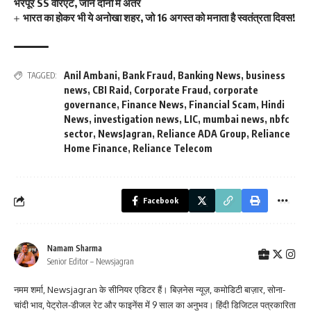
भरपूर SS वेरिएंट, जानें दोनों में अंतर
भारत का होकर भी ये अनोखा शहर, जो 16 अगस्त को मनाता है स्वतंत्रता दिवस!
Anil Ambani
,
Bank Fraud
,
Banking News
,
business
TAGGED:
news
,
CBI Raid
,
Corporate Fraud
,
corporate
governance
,
Finance News
,
Financial Scam
,
Hindi
News
,
investigation news
,
LIC
,
mumbai news
,
nbfc
sector
,
NewsJagran
,
Reliance ADA Group
,
Reliance
Home Finance
,
Reliance Telecom
Facebook
Namam Sharma
Senior Editor – Newsjagran
नमम शर्मा, Newsjagran के सीनियर एडिटर हैं। बिज़नेस न्यूज़, कमोडिटी बाज़ार, सोना-
चांदी भाव, पेट्रोल-डीजल रेट और फाइनेंस में 9 साल का अनुभव। हिंदी डिजिटल पत्रकारिता