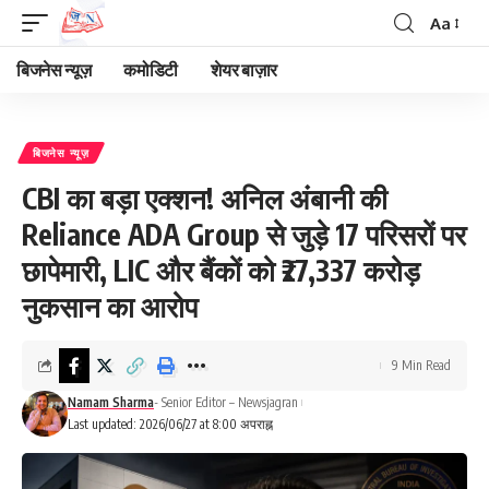
Aa
Font
Resizer
बिजनेस न्यूज़
कमोडिटी
शेयर बाज़ार
बिजनेस न्यूज़
CBI का बड़ा एक्शन! अनिल अंबानी की
Reliance ADA Group से जुड़े 17 परिसरों पर
छापेमारी, LIC और बैंकों को ₹27,337 करोड़
नुकसान का आरोप
9 Min Read
Namam Sharma
- Senior Editor – Newsjagran
Last updated: 2026/06/27 at 8:00 अपराह्न