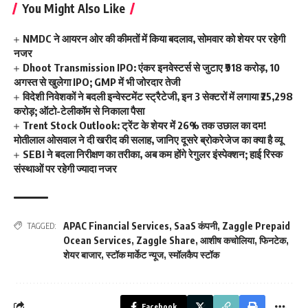
You Might Also Like
NMDC ने आयरन ओर की कीमतों में किया बदलाव, सोमवार को शेयर पर रहेगी
नजर
Dhoot Transmission IPO: एंकर इनवेस्टर्स से जुटाए ₹918 करोड़, 10
अगस्त से खुलेगा IPO; GMP में भी जोरदार तेजी
विदेशी निवेशकों ने बदली इन्वेस्टमेंट स्ट्रैटेजी, इन 3 सेक्टरों में लगाया ₹25,298
करोड़; ऑटो-टेलीकॉम से निकाला पैसा
Trent Stock Outlook: ट्रेंट के शेयर में 26% तक उछाल का दम!
मोतीलाल ओसवाल ने दी खरीद की सलाह, जानिए दूसरे ब्रोकरेजेज का क्या है व्यू
SEBI ने बदला निरीक्षण का तरीका, अब कम होंगे रेगुलर इंस्पेक्शन; हाई रिस्क
संस्थाओं पर रहेगी ज्यादा नजर
APAC Financial Services
,
SaaS कंपनी
,
Zaggle Prepaid
TAGGED:
Ocean Services
,
Zaggle Share
,
आशीष कचोलिया
,
फिनटेक
,
शेयर बाजार
,
स्टॉक मार्केट न्यूज
,
स्मॉलकैप स्टॉक
Facebook