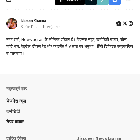
Namam Sharma
Senior Editor – Newsjagran
नमम शर्मा, Newsjagran के सीनियर एडिटर हैं। बिज़नेस न्यूज़, कमोडिटी बाज़ार, सोना-
चांदी भाव, पेट्रोल-डीजल रेट और फाइनेंस में 9 साल का अनुभव। हिंदी डिजिटल पत्रकारिता
के जानकार।
महत्वपूर्ण पृष्ठ
बिजनेस न्यूज़
कमोडिटी
शेयर बाज़ार
त्वरित लिंक्स
Discover News Jagran