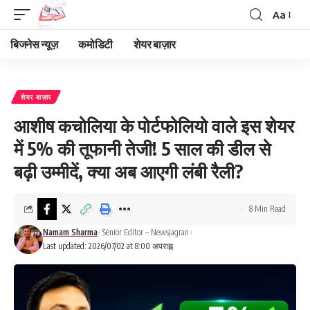
Aa
Font
Resizer
बिजनेस न्यूज़
कमोडिटी
शेयर बाज़ार
शेयर बाज़ार
आशीष कचोलिया के पोर्टफोलियो वाले इस शेयर
में 5% की तूफानी तेजी! 5 साल की डील से
बढ़ी उम्मीदें, क्या अब आएगी लंबी रैली?
8 Min Read
Namam Sharma
- Senior Editor – Newsjagran
Last updated: 2026/07/02 at 8:00 अपराह्न