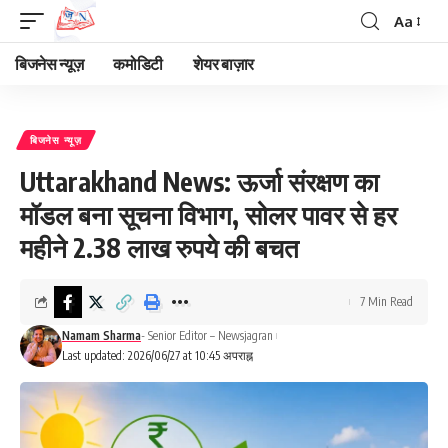
Aa
Font
Resizer
बिजनेस न्यूज़
कमोडिटी
शेयर बाज़ार
बिजनेस न्यूज़
Uttarakhand News: ऊर्जा संरक्षण का
मॉडल बना सूचना विभाग, सोलर पावर से हर
महीने 2.38 लाख रुपये की बचत
7 Min Read
Namam Sharma
- Senior Editor – Newsjagran
Last updated: 2026/06/27 at 10:45 अपराह्न