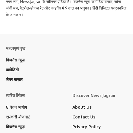
नमम शर्मा, Newsjagran के सीनियर एडिटर हैं। बिज़नेस न्यूज़, कमोडिटी बाज़ार, सोना-
चांदी भाव, पेट्रोल-डीजल रेट और फाइनेंस में 9 साल का अनुभव। हिंदी डिजिटल पत्रकारिता
के जानकार।
महत्वपूर्ण पृष्ठ
बिजनेस न्यूज़
कमोडिटी
शेयर बाज़ार
त्वरित लिंक्स
Discover News Jagran
8 वेतन आयोग
About Us
सरकारी योजनाएं
Contact Us
बिजनेस न्यूज़
Privacy Policy