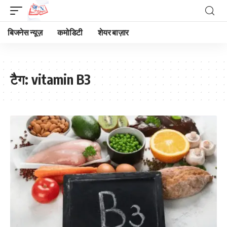
बिजनेस न्यूज़
कमोडिटी
शेयर बाज़ार
टैग:
vitamin B3