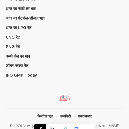
आज का चांदी का भाव
आज का पेट्रोल-डीजल भाव
आज का LPG रेट
CNG रेट
PNG रेट
कच्चे तेल का भाव
डॉलर-रुपया रेट
IPO GMP Today
बिजनेस न्यूज़
कमोडिटी
शेयर बाज़ार
© 2026 News Jagran Digital Media | Google News Approved | MSME: