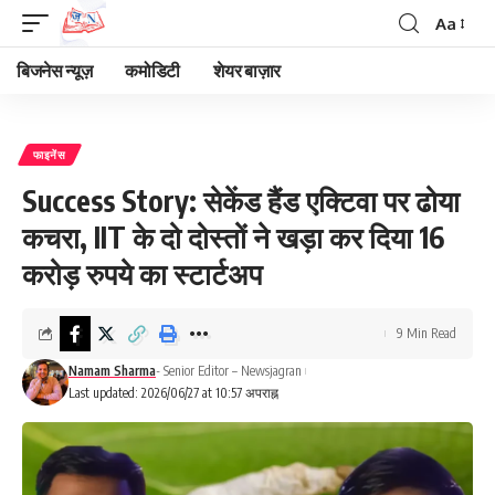
Aa
Font
Resizer
बिजनेस न्यूज़
कमोडिटी
शेयर बाज़ार
फाइनेंस
Success Story: सेकेंड हैंड एक्टिवा पर ढोया
कचरा, IIT के दो दोस्तों ने खड़ा कर दिया 16
करोड़ रुपये का स्टार्टअप
9 Min Read
Namam Sharma
- Senior Editor – Newsjagran
Last updated: 2026/06/27 at 10:57 अपराह्न