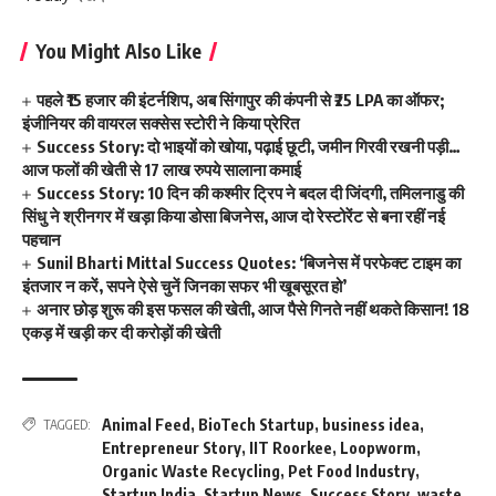
You Might Also Like
पहले ₹15 हजार की इंटर्नशिप, अब सिंगापुर की कंपनी से ₹25 LPA का ऑफर;
इंजीनियर की वायरल सक्सेस स्टोरी ने किया प्रेरित
Success Story: दो भाइयों को खोया, पढ़ाई छूटी, जमीन गिरवी रखनी पड़ी…
आज फलों की खेती से 17 लाख रुपये सालाना कमाई
Success Story: 10 दिन की कश्मीर ट्रिप ने बदल दी जिंदगी, तमिलनाडु की
सिंधु ने श्रीनगर में खड़ा किया डोसा बिजनेस, आज दो रेस्टोरेंट से बना रहीं नई
पहचान
Sunil Bharti Mittal Success Quotes: ‘बिजनेस में परफेक्ट टाइम का
इंतजार न करें, सपने ऐसे चुनें जिनका सफर भी खूबसूरत हो’
अनार छोड़ शुरू की इस फसल की खेती, आज पैसे गिनते नहीं थकते किसान! 18
एकड़ में खड़ी कर दी करोड़ों की खेती
Animal Feed
,
BioTech Startup
,
business idea
,
TAGGED:
Entrepreneur Story
,
IIT Roorkee
,
Loopworm
,
Organic Waste Recycling
,
Pet Food Industry
,
Startup India
,
Startup News
,
Success Story
,
waste