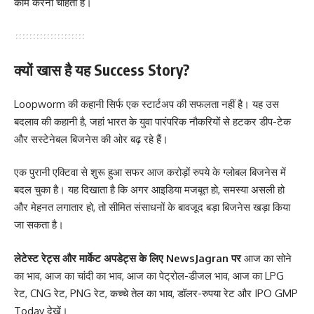
काम करना चाहती है।
क्यों खास है यह Success Story?
Loopworm की कहानी सिर्फ एक स्टार्टअप की सफलता नहीं है। यह उस
बदलाव की कहानी है, जहां भारत के युवा पारंपरिक नौकरियों से हटकर डीप-टेक
और सस्टेनेबल बिजनेस की ओर बढ़ रहे हैं।
एक पुरानी एक्टिवा से शुरू हुआ सफर आज करोड़ों रुपये के ग्लोबल बिजनेस में
बदल चुका है। यह दिखाता है कि अगर आइडिया मजबूत हो, समस्या असली हो
और मेहनत लगातार हो, तो सीमित संसाधनों के बावजूद बड़ा बिजनेस खड़ा किया
जा सकता है।
लेटेस्ट रेट्स और मार्केट अपडेट्स के लिए
NewsJagran
पर
आज का सोने
का भाव
,
आज का चांदी का भाव
,
आज का पेट्रोल-डीजल भाव
,
आज का LPG
रेट
,
CNG रेट
,
PNG रेट
,
कच्चे तेल का भाव
,
डॉलर-रुपया रेट
और
IPO GMP
Today
देखें।