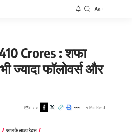
Aa
Font
Resizer
410 Crores : शफा
े भी ज्यादा फॉलोवर्स और
4 Min Read
Share
आज के लाइव रेट्स