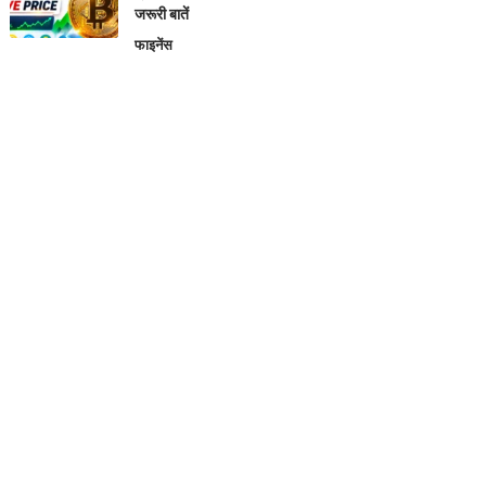
जरूरी बातें
फाइनेंस