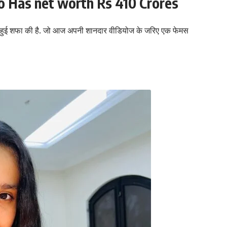
ho Has net worth Rs 410 Crores
पैदा हुई शफा की है. जो आज अपनी शानदार वीडियोज के जरिए एक फेमस