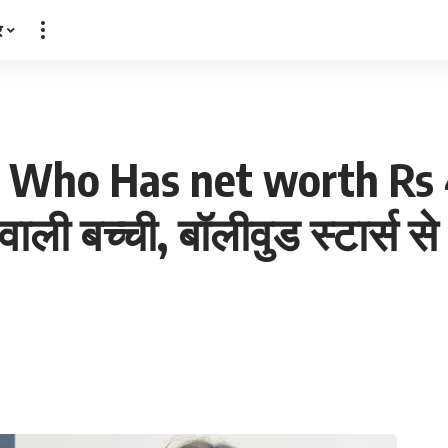
र
rl Who Has net worth Rs 
ाली बच्ची, बॉलीवुड स्टार्स स