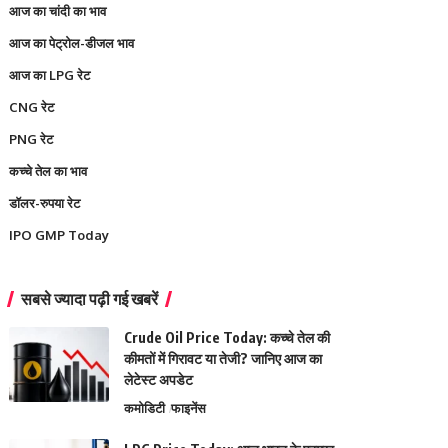
आज का चांदी का भाव
आज का पेट्रोल-डीजल भाव
आज का LPG रेट
CNG रेट
PNG रेट
कच्चे तेल का भाव
डॉलर-रुपया रेट
IPO GMP Today
सबसे ज्यादा पढ़ी गई खबरें
Crude Oil Price Today: कच्चे तेल की
कीमतों में गिरावट या तेजी? जानिए आज का
लेटेस्ट अपडेट
कमोडिटी
फाइनेंस