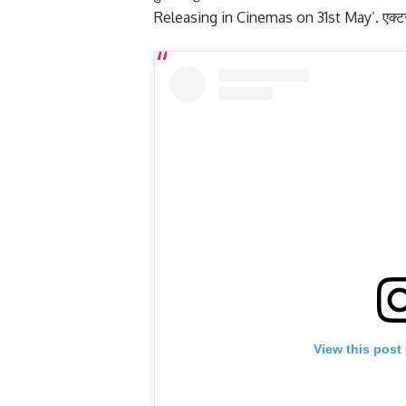
Releasing in Cinemas on 31st May’. एक्टर क
View this post