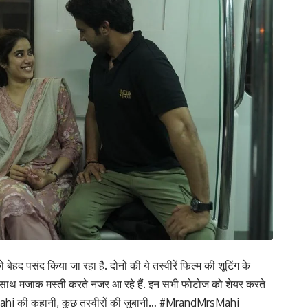
 बेहद पसंद किया जा रहा है. दोनों की ये तस्वीरें फिल्म की शूटिंग के
 के साथ मजाक मस्ती करते नजर आ रहे हैं. इन सभी फोटोज को शेयर करते
sMahi की कहानी, कुछ तस्वीरों की ज़ुबानी… #MrandMrsMahi