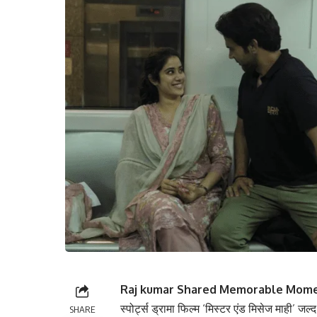
Raj kumar Shared Memorable Momen
स्पोर्ट्स ड्रामा फिल्म ‘मिस्टर एंड मिसेज माही’ जल्द
SHARE