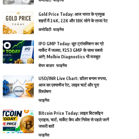
कमोडिटी
फाइनेंस
Gold Price Today: आज भारत के प्रमुख
शहरों में 24K, 22K और 18K सोने के ताजा रेट
कमोडिटी
फाइनेंस
IPO GMP Today: धूत ट्रांसमिशन का ग्रे
मार्केट में जलवा, ₹253 GMP के साथ सबसे
आगे; Molbio Diagnostics भी मजबूत
शेयर बाज़ार
फाइनेंस
USD/INR Live Chart: डॉलर बनाम रुपया,
आज का एक्सचेंज रेट, लाइव चार्ट और पूरा
विश्लेषण
फाइनेंस
Bitcoin Price Today: लाइव बिटकॉइन
प्राइस, चार्ट, मार्केट कैप और निवेश से पहले जानें
जरूरी बातें
फाइनेंस