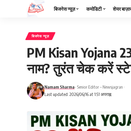
बिजनेस न्यूज़
कमोडिटी
शेयर बाज़ा
बिजनेस न्यूज़
PM Kisan Yojana 23r
नाम? तुरंत चेक करें स
Namam Sharma
- Senior Editor – Newsjagran
Last updated: 2026/06/16 at 1:51 अपराह्न