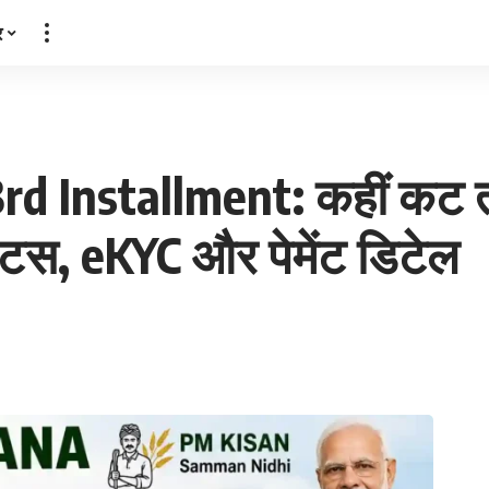
र
d Installment: कहीं कट त
्टेटस, eKYC और पेमेंट डिटेल