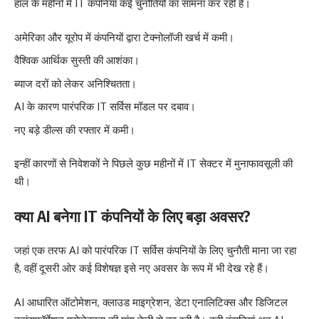
हाल के महीनों में IT कंपनियां कई चुनौतियों का सामना कर रही हैं।
अमेरिका और यूरोप में कंपनियों द्वारा टेक्नोलॉजी खर्च में कमी।
वैश्विक आर्थिक सुस्ती की आशंका।
ब्याज दरों को लेकर अनिश्चितता।
AI के कारण पारंपरिक IT सर्विस मॉडल पर दबाव।
नए बड़े डील्स की रफ्तार में कमी।
इन्हीं कारणों से निवेशकों ने पिछले कुछ महीनों में IT सेक्टर में मुनाफावसूली की
थी।
क्या AI बनेगा IT कंपनियों के लिए बड़ा अवसर?
जहां एक तरफ AI को पारंपरिक IT सर्विस कंपनियों के लिए चुनौती माना जा रहा
है, वहीं दूसरी ओर कई विशेषज्ञ इसे नए अवसर के रूप में भी देख रहे हैं।
AI आधारित ऑटोमेशन, क्लाउड माइग्रेशन, डेटा एनालिटिक्स और डिजिटल