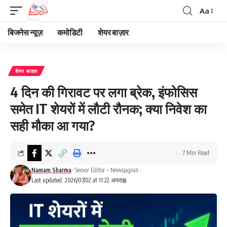
Aa
Font
Resizer
बिजनेस न्यूज़
कमोडिटी
शेयर बाज़ार
शेयर बाज़ार
4 दिन की गिरावट पर लगा ब्रेक, इंफोसिस
समेत IT शेयरों में लौटी रौनक; क्या निवेश का
सही मौका आ गया?
7 Min Read
Namam Sharma
- Senior Editor – Newsjagran
Last updated: 2026/07/02 at 11:22 अपराह्न