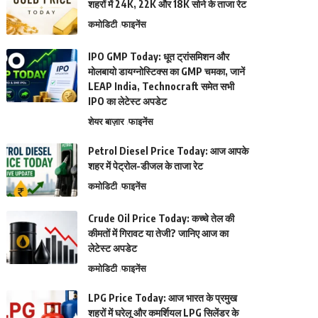
शहरों में 24K, 22K और 18K सोने के ताजा रेट
कमोडिटी
फाइनेंस
IPO GMP Today: धूत ट्रांसमिशन और
मोलबायो डायग्नोस्टिक्स का GMP चमका, जानें
LEAP India, Technocraft समेत सभी
IPO का लेटेस्ट अपडेट
शेयर बाज़ार
फाइनेंस
Petrol Diesel Price Today: आज आपके
शहर में पेट्रोल-डीजल के ताजा रेट
कमोडिटी
फाइनेंस
Crude Oil Price Today: कच्चे तेल की
कीमतों में गिरावट या तेजी? जानिए आज का
लेटेस्ट अपडेट
कमोडिटी
फाइनेंस
LPG Price Today: आज भारत के प्रमुख
शहरों में घरेलू और कमर्शियल LPG सिलेंडर के