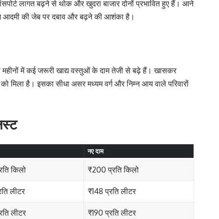
रांसपोर्ट लागत बढ़ने से थोक और खुदरा बाजार दोनों प्रभावित हुए हैं। आने
ं आम आदमी की जेब पर दबाव और बढ़ने की आशंका है।
 महीनों में कई जरूरी खाद्य वस्तुओं के दाम तेजी से बढ़े हैं। खासकर
ने को मिला है। इसका सीधा असर मध्यम वर्ग और निम्न आय वाले परिवारों
िस्ट
नए दाम
्रति किलो
₹200 प्रति किलो
रति लीटर
₹148 प्रति लीटर
्रति लीटर
₹190 प्रति लीटर