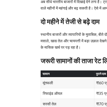
अब सीधे भारतीय बाजारों में दिखाई देने लगा है। ट्
वाले महीनों में महंगाई और बढ़ सकती है। ऐसे मे
दो महीने में तेजी से बढ़े दाम
स्थानीय बाजारों और व्यापारियों के मुताबिक, बीते दो
मसाले, खाद्य तेल और चायपत्ती में बड़ा उछाल देख
के मासिक खर्च पर पड़ रहा है।
जरूरी सामानों की ताजा रेट ल
सामान
पुराने दाम
मूंगफली
₹160 प
रिफाइंड ऑयल
₹135 प्
सरसों तेल
₹170 प