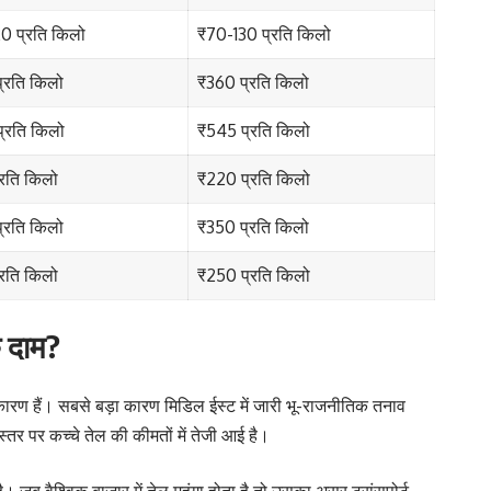
0 प्रति किलो
₹70-130 प्रति किलो
्रति किलो
₹360 प्रति किलो
्रति किलो
₹545 प्रति किलो
्रति किलो
₹220 प्रति किलो
्रति किलो
₹350 प्रति किलो
्रति किलो
₹250 प्रति किलो
े दाम?
़े कारण हैं। सबसे बड़ा कारण मिडिल ईस्ट में जारी भू-राजनीतिक तनाव
स्तर पर कच्चे तेल की कीमतों में तेजी आई है।
जब वैश्विक बाजार में तेल महंगा होता है तो उसका असर ट्रांसपोर्ट,