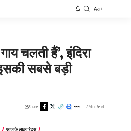
Aa
Font
Resizer
य चलती हैं’, इंदिरा
 इसकी सबसे बड़ी
7 Min Read
Share
आज के लाइव रेट्स