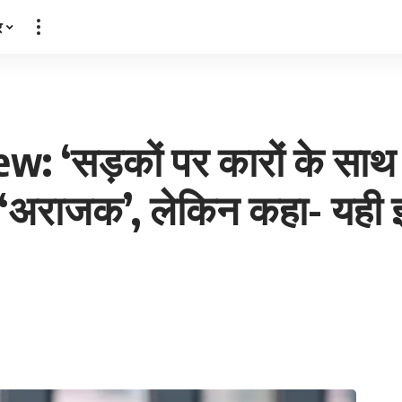
र
: ‘सड़कों पर कारों के साथ गा
ा ‘अराजक’, लेकिन कहा- यही