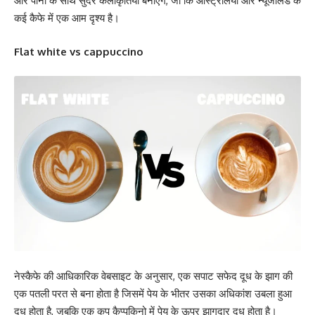
और पानी के साथ सुंदर कलाकृतियां बनाएंगे, जो कि ऑस्ट्रेलिया और न्यूजीलैंड के
कई कैफे में एक आम दृश्य है।
Flat white vs cappuccino
नेस्कैफे की आधिकारिक वेबसाइट के अनुसार, एक सपाट सफेद दूध के झाग की
एक पतली परत से बना होता है जिसमें पेय के भीतर उसका अधिकांश उबला हुआ
दूध होता है, जबकि एक कप कैप्पुकिनो में पेय के ऊपर झागदार दूध होता है।