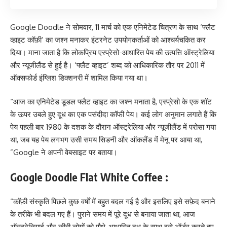
Google Doodle
ने सोमवार, 11 मार्च को एक एनिमेटेड चित्रण के साथ ‘फ्लैट
व्हाइट कॉफ़ी’ का जश्न मनाकर इंटरनेट उपयोगकर्ताओं को आश्चर्यचकित कर
दिया। माना जाता है कि लोकप्रिय एस्प्रेसो-आधारित पेय की उत्पत्ति ऑस्ट्रेलिया
और न्यूजीलैंड से हुई है। ‘फ्लैट व्हाइट’ शब्द को आधिकारिक तौर पर 2011 में
ऑक्सफोर्ड इंग्लिश डिक्शनरी में शामिल किया गया था।
“आज का एनिमेटेड डूडल फ्लैट व्हाइट का जश्न मनाता है, एस्प्रेसो के एक शॉट
के ऊपर उबले हुए दूध का एक पसंदीदा कॉफी पेय। कई लोग अनुमान लगाते हैं कि
पेय पहली बार 1980 के दशक के दौरान ऑस्ट्रेलिया और न्यूजीलैंड में परोसा गया
था, जब यह पेय लगभग उसी समय सिडनी और ऑकलैंड में मेनू पर आया था,
”Google ने अपनी वेबसाइट पर बताया।
Google Doodle Flat White Coffee :
“कॉफ़ी संस्कृति पिछले कुछ वर्षों में बहुत बदल गई है और इसलिए इसे सफ़ेद बनाने
के तरीके भी बदल गए हैं। पुराने समय में पूरे दूध से बनाया जाता था, आज
ऑस्ट्रेलियाई और कीवी लोगों को पौधे-आधारित दूध के साथ इसे ऑर्डर करते हुए