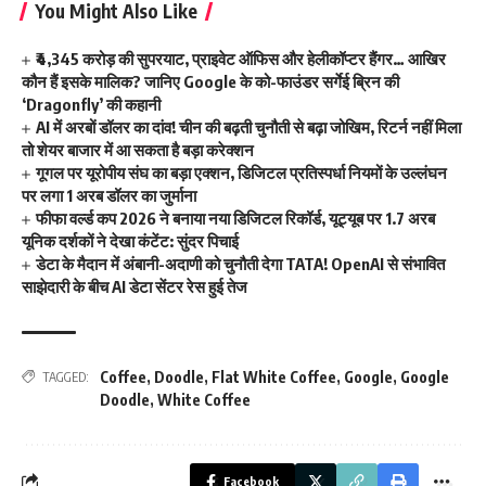
You Might Also Like
₹4,345 करोड़ की सुपरयाट, प्राइवेट ऑफिस और हेलीकॉप्टर हैंगर… आखिर
कौन हैं इसके मालिक? जानिए Google के को-फाउंडर सर्गेई ब्रिन की
‘Dragonfly’ की कहानी
AI में अरबों डॉलर का दांव! चीन की बढ़ती चुनौती से बढ़ा जोखिम, रिटर्न नहीं मिला
तो शेयर बाजार में आ सकता है बड़ा करेक्शन
गूगल पर यूरोपीय संघ का बड़ा एक्शन, डिजिटल प्रतिस्पर्धा नियमों के उल्लंघन
पर लगा 1 अरब डॉलर का जुर्माना
फीफा वर्ल्ड कप 2026 ने बनाया नया डिजिटल रिकॉर्ड, यूट्यूब पर 1.7 अरब
यूनिक दर्शकों ने देखा कंटेंट: सुंदर पिचाई
डेटा के मैदान में अंबानी-अदाणी को चुनौती देगा TATA! OpenAI से संभावित
साझेदारी के बीच AI डेटा सेंटर रेस हुई तेज
Coffee
,
Doodle
,
Flat White Coffee
,
Google
,
Google
TAGGED:
Doodle
,
White Coffee
Facebook