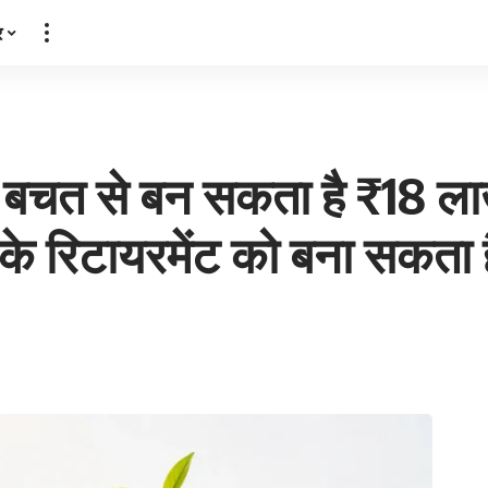
र
 बचत से बन सकता है ₹18 लाख
 रिटायरमेंट को बना सकता है