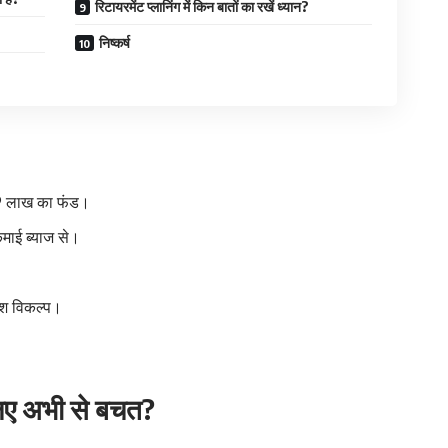
रिटायरमेंट प्लानिंग में किन बातों का रखें ध्यान?
निष्कर्ष
19 लाख का फंड।
माई ब्याज से।
वेश विकल्प।
 लिए अभी से बचत?