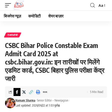
Aa
Font
Resizer
बिजनेस न्यूज़
कमोडिटी
शेयर बाज़ार
टेक्नोलॉजी
CSBC Bihar Police Constable Exam
Admit Card 2025 at
csbc.bihar.gov.in: इन तारीखों पर मिलेंगे
एडमिट कार्ड, CSBC बिहार पुलिस परीक्षा केंद्र
जारी
5 Min Read
Namam Sharma
- Senior Editor – Newsjagran
Last updated: 2026/06/22 at 1:03 पूर्वाह्न