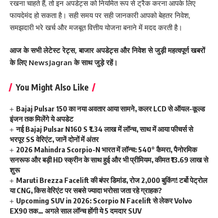
रखना चाहते हैं, तो इन अपडेट्स को नियमित रूप से ट्रैक करना आपके लिए
फायदेमंद हो सकता है। सही समय पर सही जानकारी आपको बेहतर निवेश,
समझदारी भरे खर्च और मजबूत वित्तीय योजना बनाने में मदद करती है।
आज के सभी लेटेस्ट रेट्स, बाजार अपडेट्स और निवेश से जुड़ी महत्वपूर्ण खबरों
के लिए NewsJagran के साथ जुड़े रहें।
You Might Also Like
Bajaj Pulsar 150 का नया अवतार आया सामने, कलर LCD से ऑयल-कूल्ड
इंजन तक मिलेंगे ये अपडेट
नई Bajaj Pulsar N160 S ₹1.34 लाख में लॉन्च, साथ में आया फीचर्स से
भरपूर SS वेरिएंट, जानें दोनों में अंतर
2026 Mahindra Scorpio-N भारत में लॉन्च: 540° कैमरा, पैनोरमिक
सनरूफ और बड़ी HD स्क्रीन के साथ हुई और भी प्रीमियम, कीमत ₹13.69 लाख से
शुरू
Maruti Brezza Facelift की बंपर डिमांड, रोज 2,000 बुकिंग! टर्बो पेट्रोल
या CNG, किस वेरिएंट पर सबसे ज्यादा भरोसा जता रहे ग्राहक?
Upcoming SUV in 2026: Scorpio N Facelift से लेकर Volvo
EX90 तक… अगले साल लॉन्च होंगी ये 5 दमदार SUV