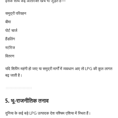
इसके साथ कई अतिरिक्त खर्च भी जुड़ते हैं—
समुद्री परिवहन
बीमा
पोर्ट चार्ज
हैंडलिंग
स्टोरेज
वितरण
यदि शिपिंग महंगी हो जाए या समुद्री मार्गों में व्यवधान आए तो LPG की कुल लागत
बढ़ जाती है।
5. भू-राजनीतिक तनाव
दुनिया के कई बड़े LPG उत्पादक देश पश्चिम एशिया में स्थित हैं।