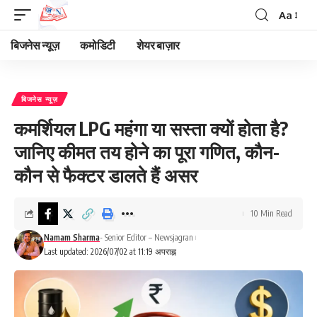
Aa
Font
Resizer
बिजनेस न्यूज़
कमोडिटी
शेयर बाज़ार
बिजनेस न्यूज़
कमर्शियल LPG महंगा या सस्ता क्यों होता है?
जानिए कीमत तय होने का पूरा गणित, कौन-
कौन से फैक्टर डालते हैं असर
10 Min Read
Namam Sharma
- Senior Editor – Newsjagran
Last updated: 2026/07/02 at 11:19 अपराह्न