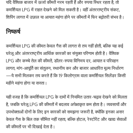
यदि वैश्विक बाजार में ऊर्जा कीमतें नरम रहती हैं और रुपया स्थिर रहता है, तो
कमर्शियल LPG में राहत देखने को मिल सकती है। वहीं अंतरराष्ट्रीय संकट,
शिपिंग लागत में उछाल या आयात महंगा होने पर कीमतों में फिर बढ़ोतरी संभव है।
निष्कर्ष
कमर्शियल LPG की कीमत केवल गैस की लागत से तय नहीं होती, बल्कि यह कई
घरेलू और अंतरराष्ट्रीय आर्थिक कारकों का संयुक्त परिणाम होती है। वैश्विक
LPG और कच्चे तेल की कीमतें, डॉलर-रुपया विनिमय दर, आयात व परिवहन
लागत, मांग-आपूर्ति का संतुलन, स्थानीय कर और बाजार आधारित मूल्य निर्धारण
—ये सभी मिलकर तय करते हैं कि 19 किलोग्राम वाला कमर्शियल सिलेंडर किसी
महीने महंगा होगा या सस्ता।
यही वजह है कि कमर्शियल LPG के दामों में नियमित उतार-चढ़ाव देखने को मिलता
है, जबकि घरेलू LPG की कीमतों में बदलाव अपेक्षाकृत कम होता है। व्यवसायों और
उपभोक्ताओं दोनों के लिए इन कारकों को समझना जरूरी है, क्योंकि इनका असर
केवल गैस के बिल तक सीमित नहीं रहता, बल्कि होटल, रेस्टोरेंट और खाद्य सेवाओं
की कीमतों पर भी दिखाई देता है।