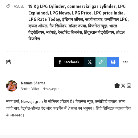
19 Kg LPG Cylinder
,
commercial gas cylinder
,
LPG
TAGGED:
Explained
,
LPG News
,
LPG Price
,
LPG price India
,
LPG Rate Today
,
इंडियन ऑयल
,
ऊर्जा बाजार
,
कमर्शियल LPG
,
क्रूड ऑयल
,
गैस सिलेंडर
,
डॉलर रुपया
,
बिजनेस न्यूज़
,
भारत
पेट्रोलियम
,
महंगाई
,
रेस्टोरेंट बिजनेस
,
हिंदुस्तान पेट्रोलियम
,
होटल
बिजनेस
Facebook
Namam Sharma
Senior Editor – Newsjagran
नमम शर्मा, Newsjagran के सीनियर एडिटर हैं। बिज़नेस न्यूज़, कमोडिटी बाज़ार, सोना-
चांदी भाव, पेट्रोल-डीजल रेट और फाइनेंस में 9 साल का अनुभव। हिंदी डिजिटल पत्रकारिता
के जानकार।