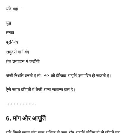
यदि वहां—
युद्ध
तनाव
प्रतिबंध
समुद्री मार्ग बंद
तेल उत्पादन में कटौती
जैसी स्थिति बनती है तो LPG की वैश्विक आपूर्ति प्रभावित हो सकती है।
ऐसे समय कीमतों में तेजी आना सामान्य बात है।
6. मांग और आपूर्ति
यदि किसी समय मांग बहुत अधिक हो जाए और आपूर्ति सीमित हो तो कीमतें बढ़