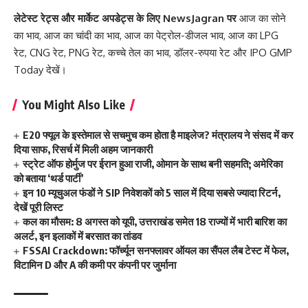
लेटेस्ट रेट्स और मार्केट अपडेट्स के लिए
NewsJagran
पर
आज का सोने
का भाव
,
आज का चांदी का भाव
,
आज का पेट्रोल-डीजल भाव
,
आज का LPG
रेट
,
CNG रेट
,
PNG रेट
,
कच्चे तेल का भाव
,
डॉलर-रुपया रेट
और
IPO GMP
Today
देखें।
You Might Also Like
E20 फ्यूल के इस्तेमाल से सचमुच कम होता है माइलेज? मंत्रालय ने संसद में कर
दिया साफ, रिसर्च में मिली अहम जानकारी
स्ट्रेट ऑफ होर्मुज पर ईरान हुआ राजी, ओमान के साथ बनी सहमति; अमेरिका
को बताया ‘थर्ड पार्टी’
इन 10 म्यूचुअल फंडों ने SIP निवेशकों को 5 साल में दिया सबसे ज्यादा रिटर्न,
देखें पूरी लिस्ट
कल का मौसम: 8 अगस्त को यूपी, उत्तराखंड समेत 18 राज्यों में भारी बारिश का
अलर्ट, इन इलाकों में बरसात का तांडव
FSSAI Crackdown: फॉर्च्यून सनफ्लावर ऑयल का सैंपल लैब टेस्ट में फेल,
विटामिन D और A की कमी पर कंपनी पर जुर्माना