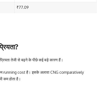
₹77.09
प्रियता?
्रियता तेजी से बढ़ने के पीछे कई बड़े कारण हैं।
ें कम running cost है। इसके अलावा CNG comparatively
भी कम होता है।