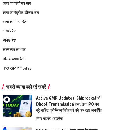
आज का चांदी का भाव
आज का पेट्रोल-डीजल भाव
आज का LPG रेट
CNG रेट
PNG रेट
कच्चे तेल का भाव
डॉलर-रुपया रेट
IPO GMP Today
सबसे ज्यादा पढ़ी गई खबरें
Active GMP Updates: Shiprocket से
Dhoot Transmission तक, इन IPO का
ग्रे मार्केट प्रीमियम निवेशकों को कर रहा आकर्षित
शेयर बाज़ार
फाइनेंस