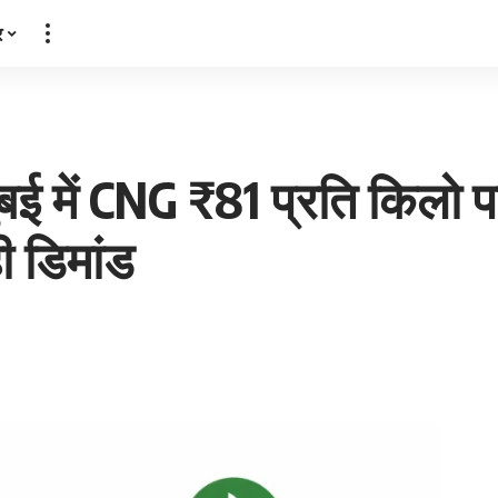
र
बई में CNG ₹81 प्रति किलो प
ही डिमांड